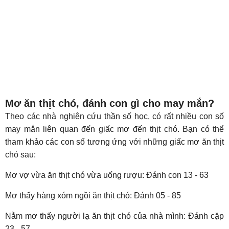
Mơ ăn thịt chó, đánh con gì cho may mắn?
Theo các nhà nghiên cứu thần số học, có rất nhiều con số
may mắn liên quan đến giấc mơ đến thịt chó. Bạn có thể
tham khảo các con số tương ứng với những giấc mơ ăn thịt
chó sau:
Mơ vợ vừa ăn thịt chó vừa uống rượu: Đánh con 13 - 63
Mơ thấy hàng xóm ngồi ăn thịt chó: Đánh 05 - 85
Nằm mơ thấy người lạ ăn thịt chó của nhà mình: Đánh cặp
23 - 57