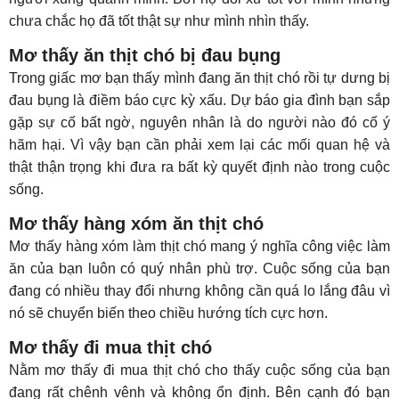
chưa chắc họ đã tốt thật sự như mình nhìn thấy.
Mơ thấy ăn thịt chó bị đau bụng
Trong giấc mơ bạn thấy mình đang ăn thịt chó rồi tự dưng bị
đau bụng là điềm báo cực kỳ xấu. Dự báo gia đình bạn sắp
gặp sự cố bất ngờ, nguyên nhân là do người nào đó cố ý
hãm hại. Vì vậy bạn cần phải xem lại các mối quan hệ và
thật thận trọng khi đưa ra bất kỳ quyết định nào trong cuộc
sống.
Mơ thấy hàng xóm ăn thịt chó
Mơ thấy hàng xóm làm thịt chó mang ý nghĩa công việc làm
ăn của bạn luôn có quý nhân phù trợ. Cuộc sống của bạn
đang có nhiều thay đổi nhưng không cần quá lo lắng đâu vì
nó sẽ chuyển biến theo chiều hướng tích cực hơn.
Mơ thấy đi mua thịt chó
Nằm mơ thấy đi mua thịt chó cho thấy cuộc sống của bạn
đang rất chênh vênh và không ổn định. Bên cạnh đó bạn