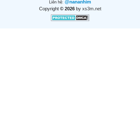
@nananhim
Liên hệ:
Copyright
© 2026
by
xs3m.net