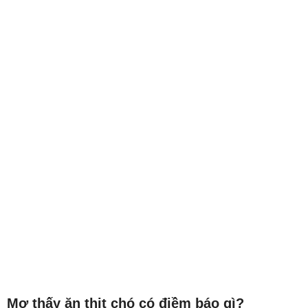
Mơ thấy ăn thịt chó có điềm báo gì?