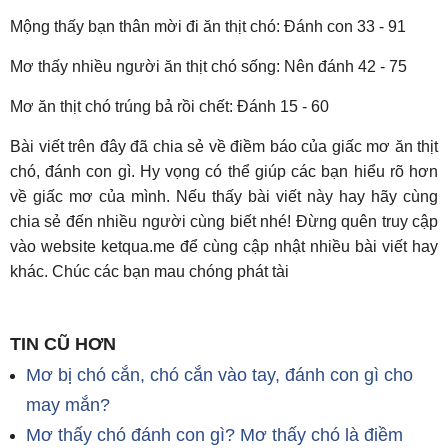
Mộng thấy bạn thân mời đi ăn thịt chó: Đánh con 33 - 91
Mơ thấy nhiều người ăn thịt chó sống: Nên đánh 42 - 75
Mơ ăn thịt chó trúng bả rồi chết: Đánh 15 - 60
Bài viết trên đây đã chia sẻ về điềm báo của giấc mơ ăn thịt
chó, đánh con gì. Hy vọng có thể giúp các bạn hiểu rõ hơn
về giấc mơ của mình. Nếu thấy bài viết này hay hãy cùng
chia sẻ đến nhiều người cùng biết nhé! Đừng quên truy cập
vào website ketqua.me để cùng cập nhật nhiều bài viết hay
khác. Chúc các bạn mau chóng phát tài
TIN CŨ HƠN
Mơ bị chó cắn, chó cắn vào tay, đánh con gì cho
may mắn?
Mơ thấy chó đánh con gì? Mơ thấy chó là điềm