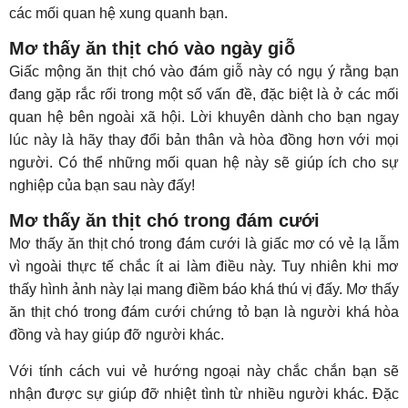
các mối quan hệ xung quanh bạn.
Mơ thấy ăn thịt chó vào ngày giỗ
Giấc mộng ăn thịt chó vào đám giỗ này có ngụ ý rằng bạn
đang gặp rắc rối trong một số vấn đề, đặc biệt là ở các mối
quan hệ bên ngoài xã hội. Lời khuyên dành cho bạn ngay
lúc này là hãy thay đổi bản thân và hòa đồng hơn với mọi
người. Có thể những mối quan hệ này sẽ giúp ích cho sự
nghiệp của bạn sau này đấy!
Mơ thấy ăn thịt chó trong đám cưới
Mơ thấy ăn thịt chó trong đám cưới là giấc mơ có vẻ lạ lẫm
vì ngoài thực tế chắc ít ai làm điều này. Tuy nhiên khi mơ
thấy hình ảnh này lại mang điềm báo khá thú vị đấy. Mơ thấy
ăn thịt chó trong đám cưới chứng tỏ bạn là người khá hòa
đồng và hay giúp đỡ người khác.
Với tính cách vui vẻ hướng ngoại này chắc chắn bạn sẽ
nhận được sự giúp đỡ nhiệt tình từ nhiều người khác. Đặc