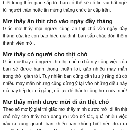
biệt trong thời gian sắp tới bạn có thể sẽ có tin vui bất ngờ
từ người thân hoặc tin mừng thăng chức từ cấp trên.
Mơ thấy ăn thịt chó vào ngày đầy tháng
Giấc mơ thấy mọi người cùng ăn thịt chó vào ngày đầy
tháng của trẻ con báo hiệu gia đình bạn sắp chào đón thêm
thành viên mới.
Mơ thấy có người cho thịt chó
Giấc mơ thấy có người cho thịt chó có hàm ý công việc của
bạn sẽ được hanh thông thuận lợi, gặp nhiều may mắn
trong thời gian tới. Tuy nhiên bạn cũng cần lưu ý rằng dù có
nhiều may mắn nhưng cũng đừng ỷ lại vào những điều này
mà hãy tiếp tục cố gắng, nỗ lực để thành công hơn nữa nhé!
Mơ thấy mình được mời đi ăn thịt chó
Theo sổ mơ lý giải thì giấc mơ thấy mình được mời đi ăn thịt
chó này cho thấy bạn đang rơi vào bế tắc, quá nhiều việc
xảy ra xung quanh bạn khiến bạn không biết nên đưa ra