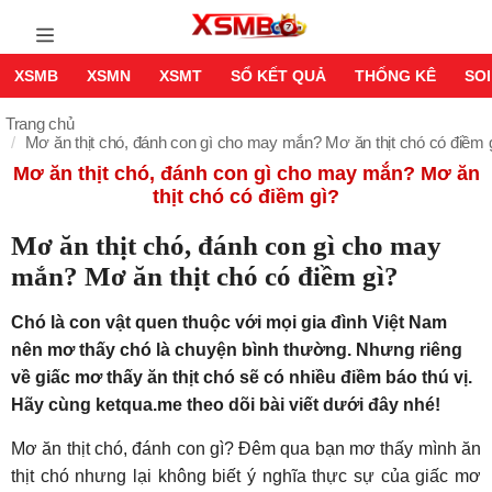
XSMB
XSMN
XSMT
SỔ KẾT QUẢ
THỐNG KÊ
SOI
Trang chủ
Mơ ăn thịt chó, đánh con gì cho may mắn? Mơ ăn thịt chó có điềm 
Mơ ăn thịt chó, đánh con gì cho may mắn? Mơ ăn
thịt chó có điềm gì?
Mơ ăn thịt chó, đánh con gì cho may
mắn? Mơ ăn thịt chó có điềm gì?
Chó là con vật quen thuộc với mọi gia đình Việt Nam
nên mơ thấy chó là chuyện bình thường. Nhưng riêng
về giấc mơ thấy ăn thịt chó sẽ có nhiều điềm báo thú vị.
Hãy cùng ketqua.me theo dõi bài viết dưới đây nhé!
Mơ ăn thịt chó, đánh con gì? Đêm qua bạn mơ thấy mình ăn
thịt chó nhưng lại không biết ý nghĩa thực sự của giấc mơ