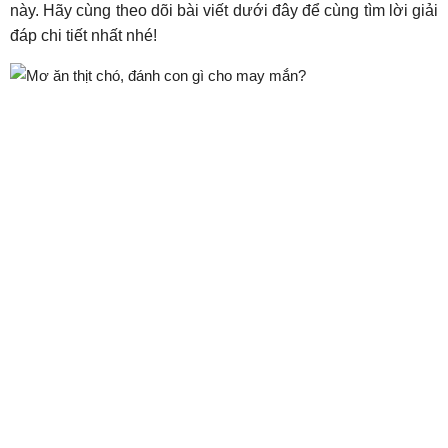
này. Hãy cùng theo dõi bài viết dưới đây để cùng tìm lời giải
đáp chi tiết nhất nhé!