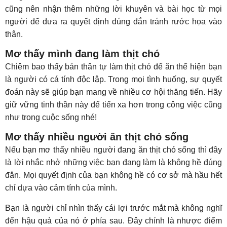
cũng nên nhận thêm những lời khuyên và bài học từ mọi
người để đưa ra quyết định đúng đắn tránh rước họa vào
thân.
Mơ thấy mình đang làm thịt chó
Chiêm bao thấy bản thân tự làm thịt chó để ăn thể hiện bạn
là người có cá tính độc lập. Trong mọi tình huống, sự quyết
đoán này sẽ giúp bạn mang về nhiều cơ hội thăng tiến. Hãy
giữ vững tinh thần này để tiến xa hơn trong công việc cũng
như trong cuộc sống nhé!
Mơ thấy nhiều người ăn thịt chó sống
Nếu bạn mơ thấy nhiều người đang ăn thịt chó sống thì đây
là lời nhắc nhở những việc bạn đang làm là không hề đúng
đắn. Mọi quyết định của bạn không hề có cơ sở mà hầu hết
chỉ dựa vào cảm tính của mình.
Bạn là người chỉ nhìn thấy cái lợi trước mắt mà không nghĩ
đến hậu quả của nó ở phía sau. Đây chính là nhược điểm