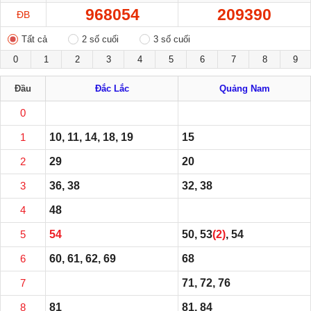
968054
209390
ĐB
Tất cả
2 số cuối
3 số cuối
0
1
2
3
4
5
6
7
8
9
Đầu
Đắc Lắc
Quảng Nam
0
1
10, 11, 14, 18, 19
15
2
29
20
3
36, 38
32, 38
4
48
5
54
50, 53
(2)
, 54
6
60, 61, 62, 69
68
7
71, 72, 76
8
81
81, 84