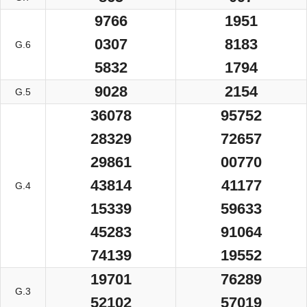
9766
1951
0307
8183
G.6
5832
1794
9028
2154
G.5
36078
95752
28329
72657
29861
00770
43814
41177
G.4
15339
59633
45283
91064
74139
19552
19701
76289
G.3
52102
57019