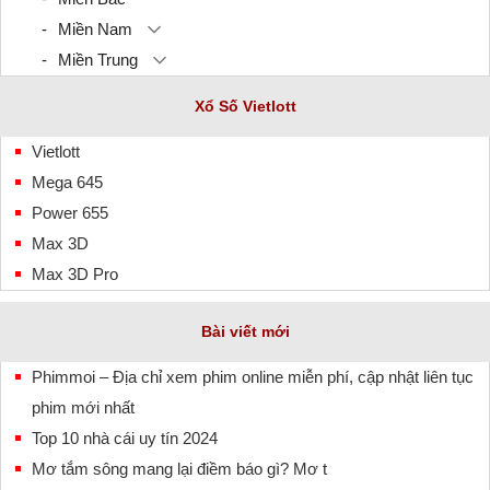
Miền Nam
Miền Trung
Xổ Số Vietlott
Vietlott
Mega 645
Power 655
Max 3D
Max 3D Pro
Bài viết mới
Phimmoi – Địa chỉ xem phim online miễn phí, cập nhật liên tục
phim mới nhất
Top 10 nhà cái uy tín 2024
Mơ tắm sông mang lại điềm báo gì? Mơ t