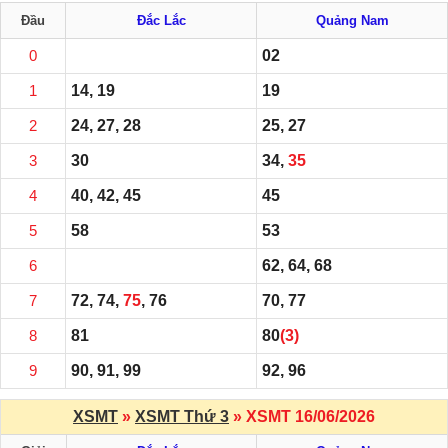
Đầu
Đắc Lắc
Quảng Nam
0
02
1
14, 19
19
2
24, 27, 28
25, 27
3
30
34,
35
4
40, 42, 45
45
5
58
53
6
62, 64, 68
7
72, 74,
75
, 76
70, 77
8
81
80
(3)
9
90, 91, 99
92, 96
XSMT
»
XSMT Thứ 3
» XSMT 16/06/2026