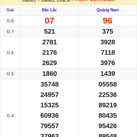
Giải
Đắc Lắc
Quảng Nam
07
96
G.8
521
375
G.7
2781
3928
2176
7118
G.6
2629
3976
1860
1439
G.5
35748
05558
24957
22536
15325
89219
60936
80435
G.4
79557
95426
37963
89548