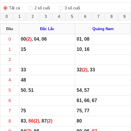
Tất cả
2 số cuối
3 số cuối
0
1
2
3
4
5
6
7
8
9
Đầu
Đắc Lắc
Quảng Nam
0
00
(2)
, 04, 06
01, 08
1
15
10, 16
2
3
33
32
(2)
, 33
4
48
5
50, 51
54, 57
6
61, 66, 67
7
75
75, 77
8
83,
86
(2)
, 87
(2)
80