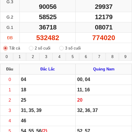
G.3
90056
29937
58525
12179
G.2
36718
08071
G.1
532482
774020
ĐB
Tất cả
2 số cuối
3 số cuối
0
1
2
3
4
5
6
7
8
9
Đầu
Đắc Lắc
Quảng Nam
0
04
00, 04
1
18
11, 16
2
25
20
3
31, 35, 39
32, 36, 37
4
46
5
54, 55, 56
(2)
52, 57