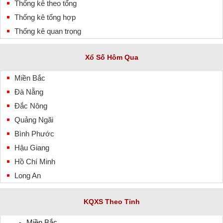
Thống kê theo tổng
Thống kê tổng hợp
Thống kê quan trọng
Xổ Số Hôm Qua
Miền Bắc
Đà Nẵng
Đắc Nông
Quảng Ngãi
Bình Phước
Hậu Giang
Hồ Chí Minh
Long An
KQXS Theo Tỉnh
Miền Bắc