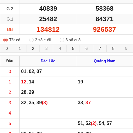
40839
58368
G.2
25482
84371
G.1
134812
926537
ĐB
Tất cả
2 số cuối
3 số cuối
0
1
2
3
4
5
6
7
8
9
Đầu
Đắc Lắc
Quảng Nam
0
01, 02, 07
1
12
, 14
19
2
28, 29
3
32, 35, 39
(3)
33,
37
4
5
51, 52
(2)
, 54, 57