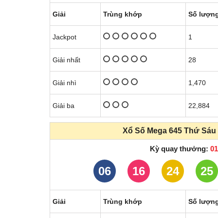
Giải
Trùng khớp
Số lượn
Jackpot
1
Giải nhất
28
Giải nhì
1,470
Giải ba
22,884
Xổ Số Mega 645 Thứ Sáu 
Kỳ quay thưởng:
01
06
16
24
25
Giải
Trùng khớp
Số lượn