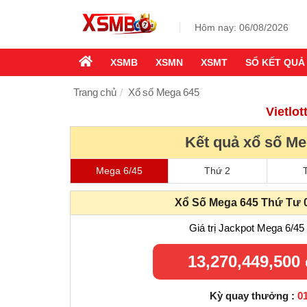
Hôm nay: 06/08/2026
XSMB
XSMN
XSMT
SỔ KẾT QUẢ
Trang chủ
Xổ số Mega 645
Vietlo
Kết quả xổ số Me
Mega 6/45
Thứ 2
Xổ Số Mega 645 Thứ Tư 
Giá trị Jackpot Mega 6/45
13,270,449,500
Kỳ quay thưởng :
0