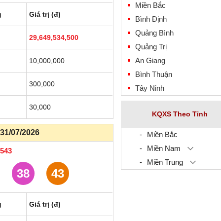
Miền Bắc
g
Giá trị (đ)
Bình Định
Quảng Bình
29,649,534,500
Quảng Trị
An Giang
10,000,000
Bình Thuận
300,000
Tây Ninh
30,000
KQXS Theo Tỉnh
31/07/2026
Miền Bắc
Miền Nam
543
Miền Trung
38
43
g
Giá trị (đ)