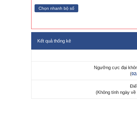
Chọn nhanh bộ số
Kết quả thống kê
Ngưỡng cực đại không
(
02
Điể
(Không tính ngày về 