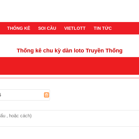
THỐNG KÊ
SOI CẦU
VIETLOTT
TIN TỨC
Thống kê chu kỳ dàn loto Truyền Thống