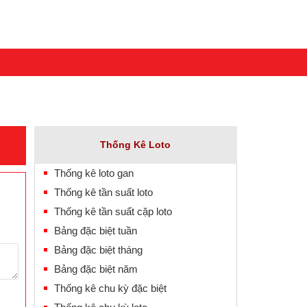
Thống Kê Loto
Thống kê loto gan
Thống kê tần suất loto
Thống kê tần suất cặp loto
Bảng đặc biệt tuần
Bảng đặc biệt tháng
Bảng đặc biệt năm
Thống kê chu kỳ đặc biệt