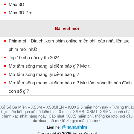
Max 3D
Max 3D Pro
Bài viết mới
Phimmoi – Địa chỉ xem phim online miễn phí, cập nhật liên tục
phim mới nhất
Top 10 nhà cái uy tín 2024
Mơ tắm sông mang lại điềm báo gì? Mơ t
Mơ tắm sông mang lại điềm báo gì?
Mơ tắm sông mang lại điềm báo gì? Mơ tắm sông thì nên đánh
con số gì?
Xổ Số Ba Miền – XS3M – XS3MIEN – KQXS 3 miền hôm nay - Tường thuật
trực tiếp kết quả xổ số kiến thiết 3 miền: XSMB, XSMT, XSMN nhanh nhất,
chính xác nhất hàng ngày. Cập nhật KQXS miễn phí, thống kê loto, soi cầu
dự đoán, sổ mơ lô đề giải mã giấc mơ.
@nananhim
Liên hệ:
Copyright
© 2026
by
xs3m.net