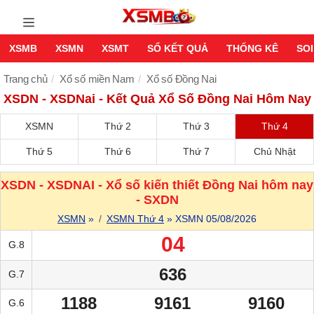
XSMB
XSMN
XSMT
SỔ KẾT QUẢ
THỐNG KÊ
SOI
Trang chủ
Xổ số miền Nam
Xổ số Đồng Nai
XSDN - XSDNai - Kết Quả Xổ Số Đồng Nai Hôm Nay
XSMN
Thứ 2
Thứ 3
Thứ 4
Thứ 5
Thứ 6
Thứ 7
Chủ Nhật
XSDN - XSDNAI - Xổ số kiến thiết Đồng Nai hôm nay
- SXDN
XSMN
»
XSMN Thứ 4
» XSMN 05/08/2026
04
G.8
636
G.7
1188
9161
9160
G.6