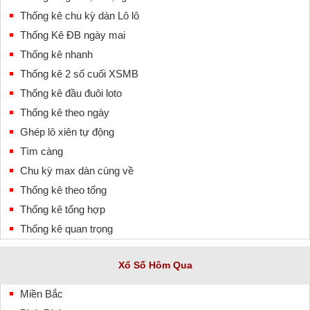
Thống kê chu kỳ dàn Lô lô
Thống Kê ĐB ngày mai
Thống kê nhanh
Thống kê 2 số cuối XSMB
Thống kê đầu đuôi loto
Thống kê theo ngày
Ghép lô xiên tự động
Tìm càng
Chu kỳ max dàn cùng về
Thống kê theo tổng
Thống kê tổng hợp
Thống kê quan trọng
Xổ Số Hôm Qua
Miền Bắc