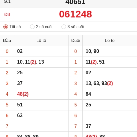
40651
G.1
061248
ĐB
Tất cả
2 số cuối
3 số cuối
Đầu
Lô tô
Đuôi
Lô tô
0
02
0
10, 90
1
10, 11
(2)
, 13
1
11
(2)
, 51
2
25
2
02
3
37
3
13, 63, 93
(2)
4
48
(2)
4
84
5
51
5
25
6
63
6
7
7
37
8
84, 88, 89
8
48
(2)
, 88