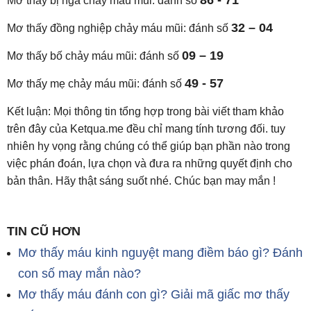
86 - 71
Mơ thấy bị ngã chảy máu mũi: đánh số
32 – 04
Mơ thấy đồng nghiệp chảy máu mũi: đánh số
09 – 19
Mơ thấy bố chảy máu mũi: đánh số
49 - 57
Mơ thấy mẹ chảy máu mũi: đánh số
Kết luận: Mọi thông tin tổng hợp trong bài viết tham khảo
trên đây của Ketqua.me đều chỉ mang tính tương đối. tuy
nhiên hy vọng rằng chúng có thể giúp bạn phần nào trong
việc phán đoán, lựa chọn và đưa ra những quyết định cho
bản thân. Hãy thật sáng suốt nhé. Chúc bạn may mắn !
TIN CŨ HƠN
Mơ thấy máu kinh nguyệt mang điềm báo gì? Đánh
con số may mắn nào?
Mơ thấy máu đánh con gì? Giải mã giấc mơ thấy