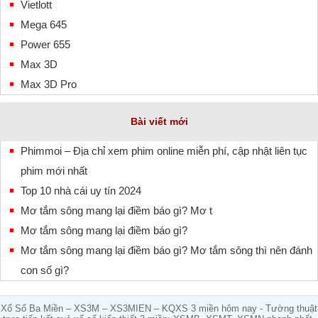
Vietlott
Mega 645
Power 655
Max 3D
Max 3D Pro
Bài viết mới
Phimmoi – Địa chỉ xem phim online miễn phí, cập nhật liên tục
phim mới nhất
Top 10 nhà cái uy tín 2024
Mơ tắm sông mang lại điềm báo gì? Mơ t
Mơ tắm sông mang lại điềm báo gì?
Mơ tắm sông mang lại điềm báo gì? Mơ tắm sông thì nên đánh
con số gì?
Xổ Số Ba Miền – XS3M – XS3MIEN – KQXS 3 miền hôm nay - Tường thuật