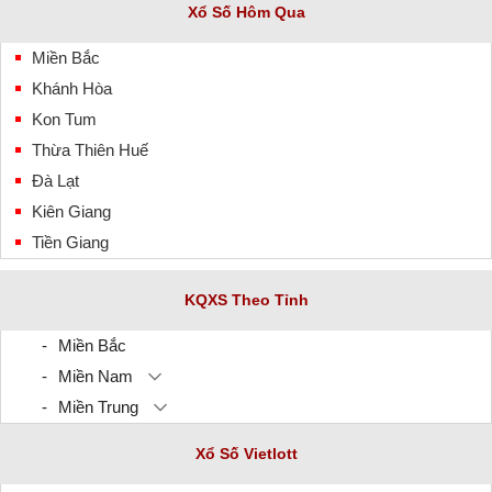
Xổ Số Hôm Qua
Miền Bắc
Khánh Hòa
Kon Tum
Thừa Thiên Huế
Đà Lạt
Kiên Giang
Tiền Giang
KQXS Theo Tỉnh
Miền Bắc
Miền Nam
Miền Trung
Xổ Số Vietlott