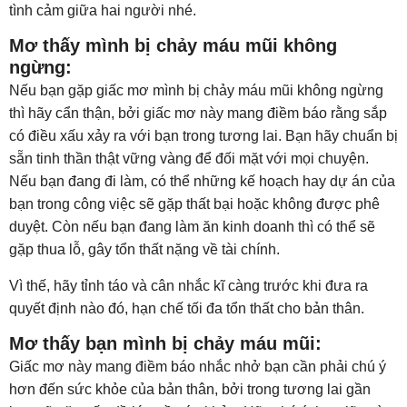
tình cảm giữa hai người nhé.
Mơ thấy mình bị chảy máu mũi không
ngừng:
Nếu bạn gặp giấc mơ mình bị chảy máu mũi không ngừng
thì hãy cẩn thận, bởi giấc mơ này mang điềm báo rằng sắp
có điều xấu xảy ra với bạn trong tương lai. Bạn hãy chuẩn bị
sẵn tinh thần thật vững vàng để đối mặt với mọi chuyện.
Nếu bạn đang đi làm, có thể những kế hoạch hay dự án của
bạn trong công việc sẽ gặp thất bại hoặc không được phê
duyệt. Còn nếu bạn đang làm ăn kinh doanh thì có thể sẽ
gặp thua lỗ, gây tổn thất nặng về tài chính.
Vì thế, hãy tỉnh táo và cân nhắc kĩ càng trước khi đưa ra
quyết định nào đó, hạn chế tối đa tổn thất cho bản thân.
Mơ thấy bạn mình bị chảy máu mũi:
Giấc mơ này mang điềm báo nhắc nhở bạn cần phải chú ý
hơn đến sức khỏe của bản thân, bởi trong tương lai gần