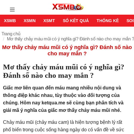
XSMB
XSMN
XSMT
SỔ KẾT QUẢ
THỐNG KÊ
SOI
Trang chủ
Mơ thấy chảy máu mũi có ý nghĩa gì? Đánh số nào cho may mắn 
Mơ thấy chảy máu mũi có ý nghĩa gì? Đánh số nào
cho may mắn ?
Mơ thấy chảy máu mũi có ý nghĩa gì?
Đánh số nào cho may mắn ?
Giấc mơ liên quan đến máu mang nhiều nội dung và
thông điệp khác nhau, tùy thuộc vào đối tượng của
chúng. Hôm nay ketqua.me sẽ cùng bạn phân tích và
giải mã ý nghĩa của giấc mơ thấy chảy máu mũi nhé.
Chảy máu mũi (chảy máu cam) là hiện tượng bệnh lý rất
phổ biến trong cuộc sống hàng ngày do có vấn đề về sức