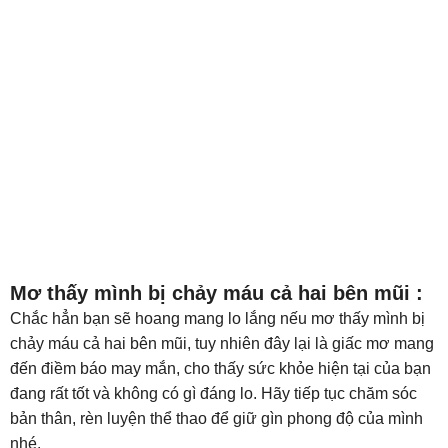
Mơ thấy mình bị chảy máu cả hai bên mũi :
Chắc hẳn bạn sẽ hoang mang lo lắng nếu mơ thấy mình bị
chảy máu cả hai bên mũi, tuy nhiên đây lại là giấc mơ mang
đến điềm báo may mắn, cho thấy sức khỏe hiện tại của bạn
đang rất tốt và không có gì đáng lo. Hãy tiếp tục chăm sóc
bản thân, rèn luyện thể thao để giữ gìn phong độ của mình
nhé.