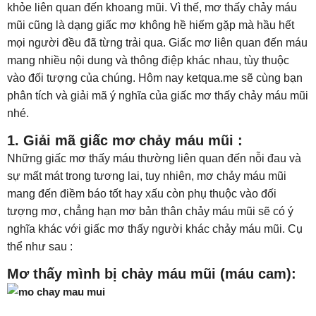
khỏe liên quan đến khoang mũi. Vì thế, mơ thấy chảy máu
mũi cũng là dạng giấc mơ không hề hiếm gặp mà hầu hết
mọi người đều đã từng trải qua. Giấc mơ liên quan đến máu
mang nhiều nội dung và thông điệp khác nhau, tùy thuộc
vào đối tượng của chúng. Hôm nay ketqua.me sẽ cùng bạn
phân tích và giải mã ý nghĩa của giấc mơ thấy chảy máu mũi
nhé.
1. Giải mã giấc mơ chảy máu mũi :
Những giấc mơ thấy máu thường liên quan đến nỗi đau và
sự mất mát trong tương lai, tuy nhiên, mơ chảy máu mũi
mang đến điềm báo tốt hay xấu còn phụ thuộc vào đối
tượng mơ, chẳng hạn mơ bản thân chảy máu mũi sẽ có ý
nghĩa khác với giấc mơ thấy người khác chảy máu mũi. Cụ
thể như sau :
Mơ thấy mình bị chảy máu mũi (máu cam):