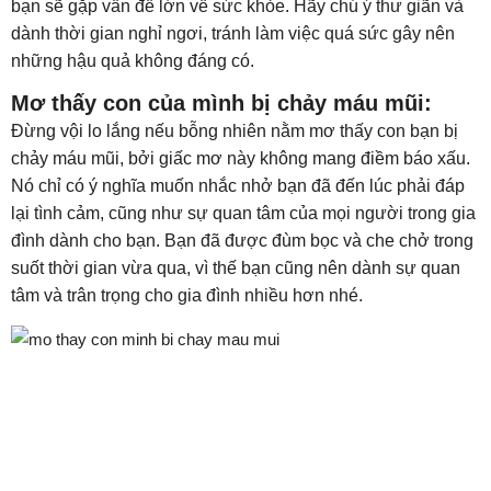
bạn sẽ gặp vấn đề lớn về sức khỏe. Hãy chú ý thư giãn và
dành thời gian nghỉ ngơi, tránh làm việc quá sức gây nên
những hậu quả không đáng có.
Mơ thấy con của mình bị chảy máu mũi:
Đừng vội lo lắng nếu bỗng nhiên nằm mơ thấy con bạn bị
chảy máu mũi, bởi giấc mơ này không mang điềm báo xấu.
Nó chỉ có ý nghĩa muốn nhắc nhở bạn đã đến lúc phải đáp
lại tình cảm, cũng như sự quan tâm của mọi người trong gia
đình dành cho bạn. Bạn đã được đùm bọc và che chở trong
suốt thời gian vừa qua, vì thế bạn cũng nên dành sự quan
tâm và trân trọng cho gia đình nhiều hơn nhé.