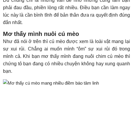
Dù chúng chỉ là những vấn đề nhỏ nhưng cũng làm bạn
phải đau đầu, phiền lòng rất nhiều. Điều bạn cần làm ngay
lúc này là cần bình tĩnh để bản thân đưa ra quyết định đúng
đắn nhất.
Mơ thấy mình nuôi cú mèo
Như đã nói ở trên thì cú mèo được xem là loài vật mang lại
sự xui rủi. Chẳng ai muốn mình “ôm” sự xui rủi đó trong
mình cả. Khi bạn mơ thấy mình đang nuôi chim cú mèo thì
chứng tỏ bạn đang có nhiều chuyện không hay xung quanh
bạn.