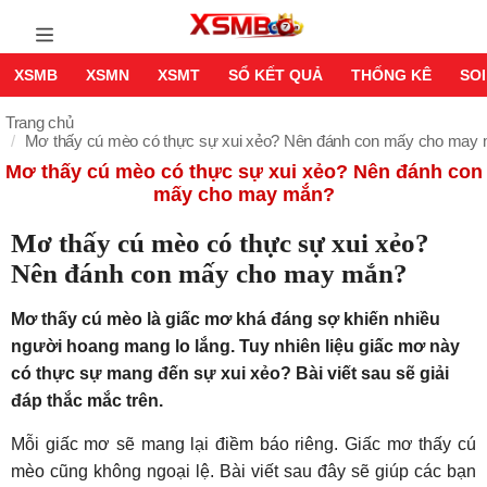
XSMB
XSMN
XSMT
SỔ KẾT QUẢ
THỐNG KÊ
SOI
Trang chủ
Mơ thấy cú mèo có thực sự xui xẻo? Nên đánh con mấy cho may
Mơ thấy cú mèo có thực sự xui xẻo? Nên đánh con
mấy cho may mắn?
Mơ thấy cú mèo có thực sự xui xẻo?
Nên đánh con mấy cho may mắn?
Mơ thấy cú mèo là giấc mơ khá đáng sợ khiến nhiều
người hoang mang lo lắng. Tuy nhiên liệu giấc mơ này
có thực sự mang đến sự xui xẻo? Bài viết sau sẽ giải
đáp thắc mắc trên.
Mỗi giấc mơ sẽ mang lại điềm báo riêng. Giấc mơ thấy cú
mèo cũng không ngoại lệ. Bài viết sau đây sẽ giúp các bạn