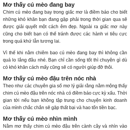
Mơ thấy cú mèo đang bay
Chim cú mèo đang bay trong giấc mơ là điềm báo cho biết
những khó khăn bạn đang gặp phải trong thời gian qua sẽ
được giải quyết một cách êm đẹp. Ngoài ra giấc mơ này
cũng cho biết bạn có thể tránh được các hành vi tiêu cực
trong quá khứ lẫn tương lai.
Vì thế khi nằm chiêm bao cú mèo đang bay thì không cần
quá lo lắng đâu nhé. Bạn chỉ cần sống tốt thì chuyện gì dù
có khó khăn cách mấy cũng sẽ có người giúp đỡ thôi.
Mơ thấy cú mèo đậu trên nóc nhà
Theo như các chuyên gia sổ mơ lý giải rằng nằm mộng thấy
chim cú mèo đậu trên nóc nhà có điềm báo cực kỳ xấu. Thời
gian tới nếu bạn không tập trung cho chuyện kinh doanh
của mình chắc chắn sẽ gặp thất bại và hao tổn tiền bạc.
Mơ thấy cú mèo nhìn mình
Nằm mơ thấy chim cú mèo đậu trên cành cây và nhìn vào