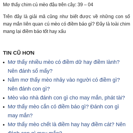
Mơ thấy chim cú mèo đậu trên cây: 39 – 04
Trên đây là giải mã cũng như biết được về những con số
may mắn liên quan cú mèo có điềm báo gì? Đây là loài chim
mang lại điềm báo tốt hay xấu
TIN CŨ HƠN
Mơ thấy nhiều mèo có điềm dữ hay điềm lành?
Nên đánh số mấy?
Nằm mơ thấy mèo nhảy vào người có điềm gì?
Nên đánh con gì?
Mèo vào nhà đánh con gì cho may mắn, phát tài?
Mơ thấy mèo cắn có điềm báo gì? Đánh con gì
may mắn?
Mơ thấy mèo chết là điềm hay hay điềm cát? Nên