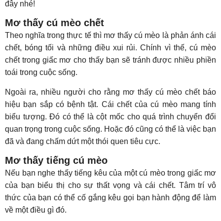
đây nhé!
Mơ thấy cú mèo chết
Theo nghĩa trong thực tế thì mơ thấy cú mèo là phản ánh cái
chết, bóng tối và những điều xui rủi. Chính vì thế, cú mèo
chết trong giấc mơ cho thấy bạn sẽ tránh được nhiều phiền
toái trong cuộc sống.
Ngoài ra, nhiều người cho rằng mơ thấy cú mèo chết báo
hiệu bạn sắp có bệnh tật. Cái chết của cú mèo mang tính
biểu tượng. Đó có thể là cột mốc cho quá trình chuyển đổi
quan trọng trong cuộc sống. Hoặc đó cũng có thể là việc bạn
đã và đang chấm dứt một thói quen tiêu cực.
Mơ thấy tiếng cú mèo
Nếu bạn nghe thấy tiếng kêu của một cú mèo trong giấc mơ
của bạn biểu thị cho sự thất vọng và cái chết. Tâm trí vô
thức của bạn có thể cố gắng kêu gọi bạn hành động để làm
về một điều gì đó.