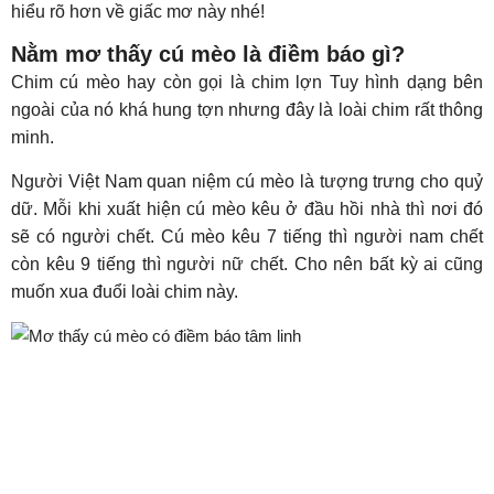
hiểu rõ hơn về giấc mơ này nhé!
Nằm mơ thấy cú mèo là điềm báo gì?
Chim cú mèo hay còn gọi là chim lợn Tuy hình dạng bên
ngoài của nó khá hung tợn nhưng đây là loài chim rất thông
minh.
Người Việt Nam quan niệm cú mèo là tượng trưng cho quỷ
dữ. Mỗi khi xuất hiện cú mèo kêu ở đầu hồi nhà thì nơi đó
sẽ có người chết. Cú mèo kêu 7 tiếng thì người nam chết
còn kêu 9 tiếng thì người nữ chết. Cho nên bất kỳ ai cũng
muốn xua đuổi loài chim này.