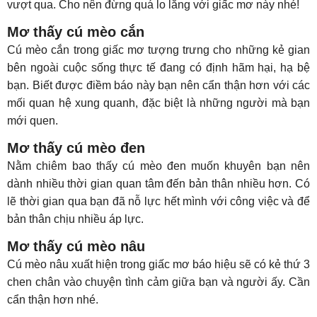
vượt qua. Cho nên đừng quá lo lắng với giấc mơ này nhé!
Mơ thấy cú mèo cắn
Cú mèo cắn trong giấc mơ tượng trưng cho những kẻ gian
bên ngoài cuộc sống thực tế đang có định hãm hại, hạ bệ
bạn. Biết được điềm báo này bạn nên cẩn thận hơn với các
mối quan hệ xung quanh, đặc biệt là những người mà bạn
mới quen.
Mơ thấy cú mèo đen
Nằm chiêm bao thấy cú mèo đen muốn khuyên bạn nên
dành nhiều thời gian quan tâm đến bản thân nhiều hơn. Có
lẽ thời gian qua bạn đã nỗ lực hết mình với công việc và để
bản thân chịu nhiều áp lực.
Mơ thấy cú mèo nâu
Cú mèo nâu xuất hiện trong giấc mơ báo hiệu sẽ có kẻ thứ 3
chen chân vào chuyện tình cảm giữa bạn và người ấy. Cần
cẩn thận hơn nhé.