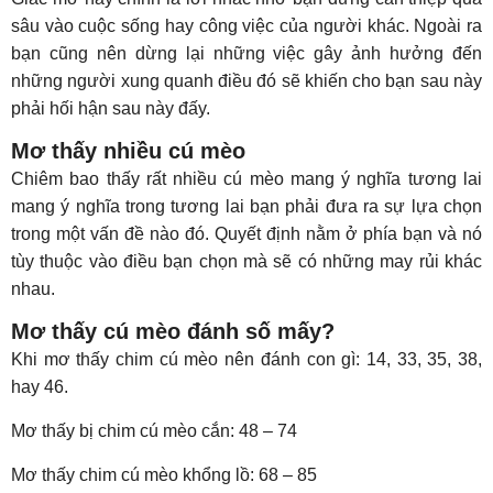
sâu vào cuộc sống hay công việc của người khác. Ngoài ra
bạn cũng nên dừng lại những việc gây ảnh hưởng đến
những người xung quanh điều đó sẽ khiến cho bạn sau này
phải hối hận sau này đấy.
Mơ thấy nhiều cú mèo
Chiêm bao thấy rất nhiều cú mèo mang ý nghĩa tương lai
mang ý nghĩa trong tương lai bạn phải đưa ra sự lựa chọn
trong một vấn đề nào đó. Quyết định nằm ở phía bạn và nó
tùy thuộc vào điều bạn chọn mà sẽ có những may rủi khác
nhau.
Mơ thấy cú mèo đánh số mấy?
Khi mơ thấy chim cú mèo nên đánh con gì: 14, 33, 35, 38,
hay 46.
Mơ thấy bị chim cú mèo cắn: 48 – 74
Mơ thấy chim cú mèo khổng lồ: 68 – 85