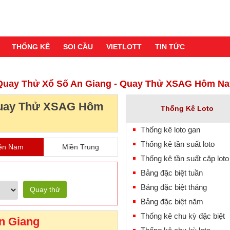
THỐNG KÊ
SOI CẦU
VIETLOTT
TIN TỨC
Quay Thử Xổ Số An Giang - Quay Thử XSAG Hôm Na
Quay Thử XSAG Hôm
Thống Kê Loto
Thống kê loto gan
Thống kê tần suất loto
ền Nam
Miền Trung
Thống kê tần suất cặp loto
Bảng đặc biệt tuần
Bảng đặc biệt tháng
Quay thử
Bảng đặc biệt năm
Thống kê chu kỳ đặc biệt
n Giang