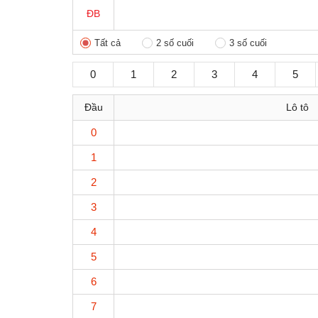
ĐB
Tất cả
2 số cuối
3 số cuối
0
1
2
3
4
5
Đầu
Lô tô
0
1
2
3
4
5
6
7