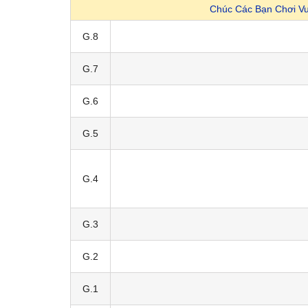
Chúc Các Bạn Chơi Vu
G.8
G.7
G.6
G.5
G.4
G.3
G.2
G.1