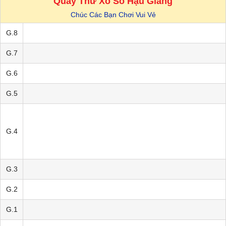
Quay Thử Xổ Số Hậu Giang
Chúc Các Bạn Chơi Vui Vẻ
G.8
G.7
G.6
G.5
G.4
G.3
G.2
G.1