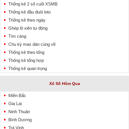
Thống kê 2 số cuối XSMB
Thống kê đầu đuôi loto
Thống kê theo ngày
Ghép lô xiên tự động
Tìm càng
Chu kỳ max dàn cùng về
Thống kê theo tổng
Thống kê tổng hợp
Thống kê quan trọng
Xổ Số Hôm Qua
Miền Bắc
Gia Lai
Ninh Thuận
Bình Dương
Trà Vinh