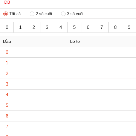
ĐB
Tất cả
2 số cuối
3 số cuối
0
1
2
3
4
5
6
7
8
9
Đầu
Lô tô
0
1
2
3
4
5
6
7