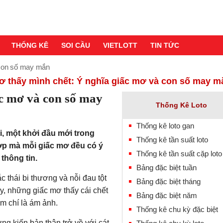
THỐNG KÊ
SOI CẦU
VIETLOTT
TIN TỨC
 con số may mắn
ơ thấy mình chết: Ý nghĩa giấc mơ và con số may m
c mơ và con số may
Thống Kê Loto
Thống kê loto gan
i, một khởi đầu mới trong
Thống kê tần suất loto
ợp mà mỗi giấc mơ đều có ý
Thống kê tần suất cặp loto
 thông tin.
Bảng đặc biệt tuần
c thái bi thương và nỗi đau tột
Bảng đặc biệt tháng
ậy, những giấc mơ thấy cái chết
Bảng đặc biệt năm
m chí là ám ảnh.
Thống kê chu kỳ đặc biệt
ng kiến bản thân trở về với cát