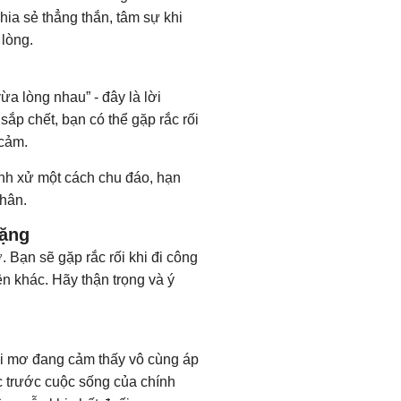
hia sẻ thẳng thắn, tâm sự khi
 lòng.
ừa lòng nhau” - đây là lời
ắp chết, bạn có thể gặp rắc rối
 cảm.
ành xử một cách chu đáo, hạn
thân.
nặng
 Bạn sẽ gặp rắc rối khi đi công
ện khác. Hãy thận trọng và ý
i mơ đang cảm thấy vô cùng áp
c trước cuộc sống của chính