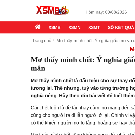
Hôm nay: 09/08/2026
XSMB
XSMN
XSMT
SỔ KẾT QUẢ
Trang chủ
Mơ thấy mình chết: Ý nghĩa giấc mơ và
M
Mơ thấy mình chết: Ý nghĩa giấ
mắn
Mơ thấy mình chết là dấu hiệu cho sự thay đổ
tương lai. Thế nhưng, tuỳ vào từng trường h
nghĩa riêng. Hãy theo dõi bài viết để biết thêm
Cái chết luôn là đề tài nhạy cảm, nó mang đến sắ
cùng cho người ra đi lẫn người ở lại. Chính vì v
có thể khiến người mơ lo lắng, hoảng sợ hay thậ
Mơ thấy mình chết cũng không ngoại lệ, phải chứ