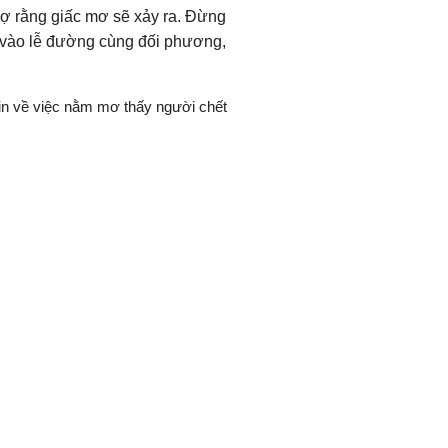
sợ rằng giấc mơ sẽ xảy ra. Đừng
c vào lễ đường cùng đối phương,