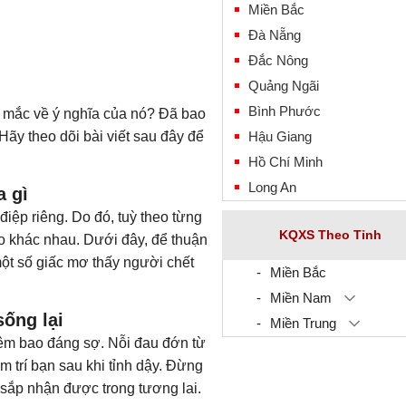
Miền Bắc
Đà Nẵng
Đắc Nông
Quảng Ngãi
Bình Phước
 mắc về ý nghĩa của nó? Đã bao
Hãy theo dõi bài viết sau đây để
Hậu Giang
Hồ Chí Minh
Long An
a gì
iệp riêng. Do đó, tuỳ theo từng
KQXS Theo Tỉnh
 khác nhau. Dưới đây, để thuận
 một số giấc mơ thấy người chết
Miền Bắc
Miền Nam
sống lại
Miền Trung
iêm bao đáng sợ. Nỗi đau đớn từ
m trí bạn sau khi tỉnh dậy. Đừng
 sắp nhận được trong tương lai.