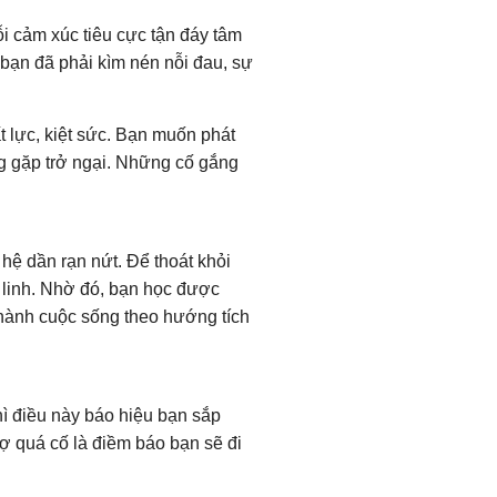
i cảm xúc tiêu cực tận đáy tâm
ì bạn đã phải kìm nén nỗi đau, sự
t lực, kiệt sức. Bạn muốn phát
ng gặp trở ngại. Những cố gắng
hệ dần rạn nứt. Để thoát khỏi
 linh. Nhờ đó, bạn học được
 hành cuộc sống theo hướng tích
hì điều này báo hiệu bạn sắp
ợ quá cố là điềm báo bạn sẽ đi