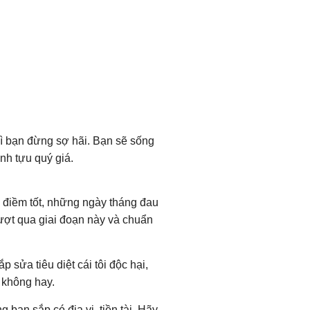
hì bạn đừng sợ hãi. Bạn sẽ sống
nh tựu quý giá.
à điềm tốt, những ngày tháng đau
ượt qua giai đoạn này và chuẩn
 sửa tiêu diệt cái tôi độc hại,
 không hay.
 bạn sắp có địa vị, tiền tài. Hãy