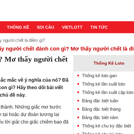
THỐNG KÊ
SOI CẦU
VIETLOTT
TIN TỨC
 người chết là điềm gì?
y người chết đánh con gì? Mơ thấy người chết là đ
? Mơ thấy người chết
Thống Kê Loto
Thống kê loto gan
hắc mắc về ý nghĩa của nó? Đã
Thống kê tần suất loto
on gì? Hãy theo dõi bài viết
Thống kê tần suất cặp loto
chủ đề này.
Bảng đặc biệt tuần
g thành. Những giấc mơ bước
Bảng đặc biệt tháng
ện tại hoặc dự đoán tương lai
Bảng đặc biệt năm
ểu lời giải cho giấc chiêm bao đã
Thống kê chu kỳ đặc biệt