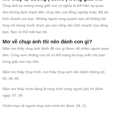
Chụp ảnh tự sướng trong giấc mơ có nghĩa là thể hiện sự quan
tâm không lành mạnh đến công việc của đồng nghiệp hoặc đối tác
kinh doanh của bạn. Những người xung quanh bạn sẽ không hài
lòng với mong muốn tham gia vào công việc kinh doanh của riêng
bạn. Bạn có thể mất bạn bè.
Mơ về chụp ảnh thì nên đánh con gì?
Nằm mơ thấy chụp ảnh đánh đề con gì được rất nhiều người quan
tâm. Cùng xem những con số có thể mang lại may mắn cho bạn
trong giấc mơ này nhé.
Nằm mơ thấy chụp hình, mơ thấy chụp ảnh nên đánh những số:
04, 48, 85
Nằm mơ thấy mình đang đi chụp hình cùng người yêu thì đánh
ngay: 07, 94
Chiêm bao về người chụp ảnh mình thì đánh: 04, 21