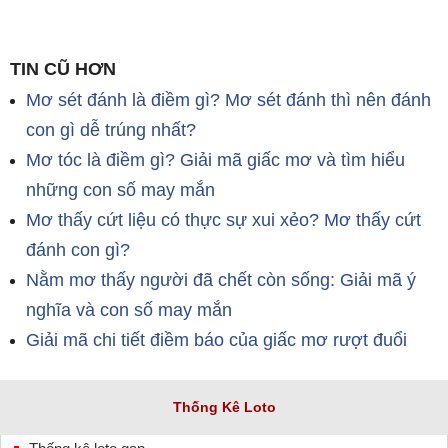
TIN CŨ HƠN
Mơ sét đánh là điềm gì? Mơ sét đánh thì nên đánh
con gì dễ trúng nhất?
Mơ tóc là điềm gì? Giải mã giấc mơ và tìm hiểu
những con số may mắn
Mơ thấy cứt liệu có thực sự xui xẻo? Mơ thấy cứt
đánh con gì?
Nằm mơ thấy người đã chết còn sống: Giải mã ý
nghĩa và con số may mắn
Giải mã chi tiết điềm báo của giấc mơ rượt đuổi
Thống Kê Loto