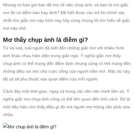
Nhưng có bao giờ bạn đã mơ về việc chụp ảnh, và bạn tò mò giấc
mơ đó có điểm báo hay lành? Để biết được câu trả lời chính xác
nhất cho giấc mơ này hôm nay hãy cùng chúng tôi tìm hiểu về giấc
mơ này nhé.
Mơ thấy chụp ảnh là điềm gì?
Từ xa xưa, loài người đã biết đến những giấc mơ với nhiều hình
ảnh khác nhau hiện diện trong giấc ngủ. Ý nghĩa giấc mơ thấy
chụp ảnh có thể mang đến điềm lành nhưng cũng có thể mang đến
những điều xui xẻo cho cuộc sống của người nằm mơ. Mặc dù vậy,
tất cả sẽ phụ thuộc vào quan điểm của mỗi người.
Cách đây một thời gian, ngay cả trong các nền văn minh tiền sử. Ý
nghĩa giấc mơ chụp ảnh cũng có thể liên quan đến tính cách. Đó là
một dấu hiệu cho thấy điều gì đó mà người mơ mộng cần phải sửa
chữa.