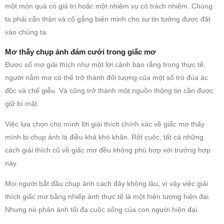
một món quà có giá trị hoặc một nhiệm vụ có trách nhiệm. Chúng
ta phải cẩn thận và cố gắng biện minh cho sự tin tưởng được đặt
vào chúng ta.
Mơ thấy chụp ảnh đám cưới trong giấc mơ
Được sổ mơ giải thích như một lời cảnh báo rằng trong thực tế,
người nằm mơ có thể trở thành đối tượng của một số trò đùa ác
độc và chế giễu. Và cũng trở thành một nguồn thông tin cần được
giữ bí mật.
Việc lựa chọn cho mình lời giải thích chính xác về giấc mơ thấy
mình bị chụp ảnh là điều khá khó khăn. Rốt cuộc, tất cả những
cách giải thích cũ về giấc mơ đều không phù hợp với trường hợp
này.
Mọi người bắt đầu chụp ảnh cách đây không lâu, vì vậy việc giải
thích giấc mơ bằng nhiếp ảnh thực tế là một hiện tượng hiện đại.
Nhưng nó phản ánh tối đa cuộc sống của con người hiện đại.