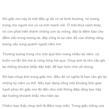
Khi giấc mơ này là một điều gì đó có vẻ bình thường, nó tượng
trưng cho người mơ có cá tính mạnh mẽ. Ở một khía cạnh khác,
nó còn phát triển thành những cơn ác mộng, đây là điềm báo cho
điềm xấu trong tương lai, đây cũng là sự cám dỗ của những năng
lượng xấu xung quanh người nằm mơ.
Thường tượng trưng cho một quá khứ mang nhiều kỷ niệm, cả
buồn vui lẫn lộn mà ai cũng từng trải qua. Chụp ảnh là nhu cầu ghi
lại những khoảnh khắc đặc biệt, để bạn luôn nhớ về chúng.
Khi bạn chụp ảnh trong giấc mơ, điều đó có nghĩa là bạn cần ghi lại
những kỷ niệm cụ thể. Nếu bạn đang sống một khoảng thời gian
hạnh phúc thì giấc mơ đó đến như một thông điệp rằng bạn hãy
tận hưởng khoảnh khắc như hiện tại.
Chiêm bao thấy chụp ảnh là điềm may mắn. Trong giấc mộng của