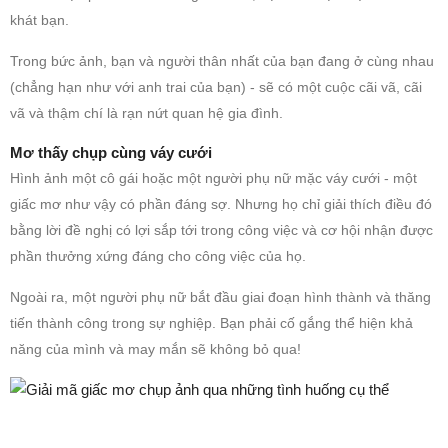
khát bạn.
Trong bức ảnh, bạn và người thân nhất của bạn đang ở cùng nhau
(chẳng hạn như với anh trai của bạn) - sẽ có một cuộc cãi vã, cãi
vã và thậm chí là rạn nứt quan hệ gia đình.
Mơ thấy chụp cùng váy cưới
Hình ảnh một cô gái hoặc một người phụ nữ mặc váy cưới - một
giấc mơ như vậy có phần đáng sợ. Nhưng họ chỉ giải thích điều đó
bằng lời đề nghị có lợi sắp tới trong công việc và cơ hội nhận được
phần thưởng xứng đáng cho công việc của họ.
Ngoài ra, một người phụ nữ bắt đầu giai đoạn hình thành và thăng
tiến thành công trong sự nghiệp. Bạn phải cố gắng thể hiện khả
năng của mình và may mắn sẽ không bỏ qua!