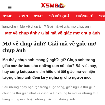
XSMB
XSMN
XSMT
SỔ KẾT QUẢ
THỐNG KÊ
SOI
Trang chủ
Mơ về chụp ảnh? Giải mã về giấc mơ chụp ảnh
Mơ về chụp ảnh? Giải mã về giấc mơ chụp ảnh
Mơ về chụp ảnh? Giải mã về giấc mơ
chụp ảnh
Mơ thấy chụp ảnh mang ý nghĩa gì? Chụp ảnh trong
giấc mơ dự báo cho những con số nào? Bài viết này,
hãy cùng ketqua.me tìm hiểu chi tiết giấc mơ về hiện
tượng chụp ảnh đem lại ý nghĩa gì cho người mơ.
Sau những ngày bận rộn trong cuộc sống, giấc ngủ là thử giúp
chúng ta thư giãn nhất và cũng là lúc chúng ta mơ về những thứ
hằng mong ước hoặc những giấc mơ không lành.