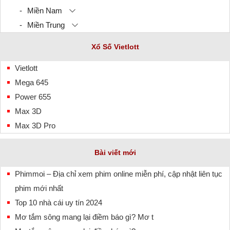
Miền Nam
Miền Trung
Xổ Số Vietlott
Vietlott
Mega 645
Power 655
Max 3D
Max 3D Pro
Bài viết mới
Phimmoi – Địa chỉ xem phim online miễn phí, cập nhật liên tục
phim mới nhất
Top 10 nhà cái uy tín 2024
Mơ tắm sông mang lại điềm báo gì? Mơ t