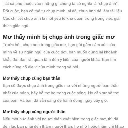
Tất cả phụ thuộc vào những gì chúng ta có nghĩa là "chụp ảnh".
Rốt cuộc, bạn có thể tự chụp mình, ai đó, chụp ảnh để làm tài liệu.
Các chi tiết chụp ảnh là một yếu tố khá quan trọng trong việc giải
thích giấc ngủ.
Mơ thấy mình bị chụp ảnh trong giấc mơ
Trước hết, chụp ảnh trong giấc mơ, bạn gửi gắm cảm xúc của
mình về sự ngắn ngủi của cuộc đời, bạn muốn dừng lại khoảnh
khắc đó. Bạn rất quan tâm đến ý kiến của người khác. Bạn tìm
cách củng cố địa vị của mình trong xã hội.
Mơ thấy chụp cùng bạn thân
Bạn sẽ được chụp ảnh trong giấc mơ với những người bạn thân
nhất của mình, hãy hỗ trợ họ trong cuộc sống. Họ cần sự hỗ trợ
của bạn! Và bạn đã sẵn sàng để hành động ngay bây giờ.
Mơ thấy chụp cùng người thân
Nếu một bức ảnh với người thân xuất hiện trong giấc mơ, thì đã
đến lúc bạn phải đến thăm người thân, họ nhớ hoặc thậm chí khao