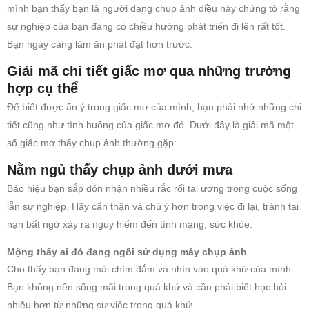
mình bạn thấy bạn là người đang chụp ảnh điều này chứng tỏ rằng
sự nghiệp của bạn đang có chiều hướng phát triển đi lên rất tốt.
Bạn ngày càng làm ăn phát đạt hơn trước.
Giải mã chi tiết giấc mơ qua những trường
hợp cụ thể
Để biết được ẩn ý trong giấc mơ của mình, bạn phải nhớ những chi
tiết cũng như tình huống của giấc mơ đó. Dưới đây là giải mã một
số giấc mơ thấy chụp ảnh thường gặp:
Nằm ngủ thấy chụp ảnh dưới mưa
Báo hiệu bạn sắp đón nhận nhiều rắc rối tai ương trong cuộc sống
lẫn sự nghiệp. Hãy cẩn thận và chú ý hơn trong việc đi lại, tránh tai
nạn bất ngờ xảy ra nguy hiểm đến tính mạng, sức khỏe.
Mộng thấy ai đó đang ngồi sử dụng máy chụp ảnh
Cho thấy bạn đang mải chìm đắm và nhìn vào quá khứ của mình.
Bạn không nên sống mãi trong quá khứ và cần phải biết học hỏi
nhiều hơn từ những sự việc trong quá khứ.