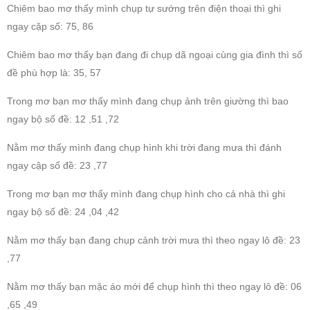
Chiêm bao mơ thấy mình chụp tự sướng trên điện thoại thì ghi
ngay cặp số: 75, 86
Chiêm bao mơ thấy bạn đang đi chụp dã ngoại cùng gia đình thì số
đề phù hợp là: 35, 57
Trong mơ bạn mơ thấy mình đang chụp ảnh trên giường thì bao
ngay bộ số đề: 12 ,51 ,72
Nằm mơ thấy mình đang chụp hình khi trời đang mưa thì đánh
ngay cập số đề: 23 ,77
Trong mơ bạn mơ thấy mình đang chụp hình cho cả nhà thì ghi
ngay bộ số đề: 24 ,04 ,42
Nằm mơ thấy bạn đang chụp cảnh trời mưa thì theo ngay lô đề: 23
,77
Nằm mơ thấy bạn mặc áo mới để chụp hình thì theo ngay lô đề: 06
,65 ,49