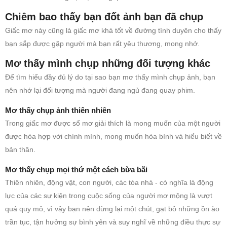
Chiêm bao thấy bạn đốt ảnh bạn đã chụp
Giấc mơ này cũng là giấc mơ khá tốt về đường tình duyên cho thấy
bạn sắp được gặp người mà bạn rất yêu thương, mong nhớ.
Mơ thấy mình chụp những đối tượng khác
Để tìm hiểu đầy đủ lý do tại sao bạn mơ thấy mình chụp ảnh, bạn
nên nhớ lại đối tượng mà người đang ngủ đang quay phim.
Mơ thấy chụp ảnh thiên nhiên
Trong giấc mơ được sổ mơ giải thích là mong muốn của một người
được hòa hợp với chính mình, mong muốn hòa bình và hiểu biết về
bản thân.
Mơ thấy chụp mọi thứ một cách bừa bãi
Thiên nhiên, động vật, con người, các tòa nhà - có nghĩa là động
lực của các sự kiện trong cuộc sống của người mơ mộng là vượt
quá quy mô, vì vậy bạn nên dừng lại một chút, gạt bỏ những ồn ào
trần tục, tận hưởng sự bình yên và suy nghĩ về những điều thực sự