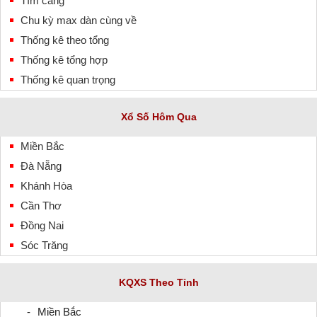
Tìm càng
Chu kỳ max dàn cùng về
Thống kê theo tổng
Thống kê tổng hợp
Thống kê quan trọng
Xổ Số Hôm Qua
Miền Bắc
Đà Nẵng
Khánh Hòa
Cần Thơ
Đồng Nai
Sóc Trăng
KQXS Theo Tỉnh
Miền Bắc