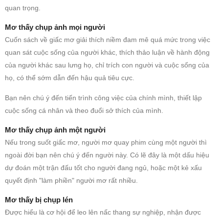
quan trọng.
Mơ thấy chụp ảnh mọi người
Cuốn sách về giấc mơ giải thích niềm đam mê quá mức trong việc
quan sát cuộc sống của người khác, thích thảo luận về hành động
của người khác sau lưng họ, chỉ trích con người và cuộc sống của
họ, có thể sớm dẫn đến hậu quả tiêu cực.
Bạn nên chú ý đến tiến trình công việc của chính mình, thiết lập
cuộc sống cá nhân và theo đuổi sở thích của mình.
Mơ thấy chụp ảnh một người
Nếu trong suốt giấc mơ, người mơ quay phim cùng một người thì
ngoài đời bạn nên chú ý đến người này. Có lẽ đây là một dấu hiệu
dự đoán một trận đấu tốt cho người đang ngủ, hoặc một kẻ xấu
quyết định "làm phiền" người mơ rất nhiều.
Mơ thấy bị chụp lén
Được hiểu là cơ hội để leo lên nấc thang sự nghiệp, nhận được