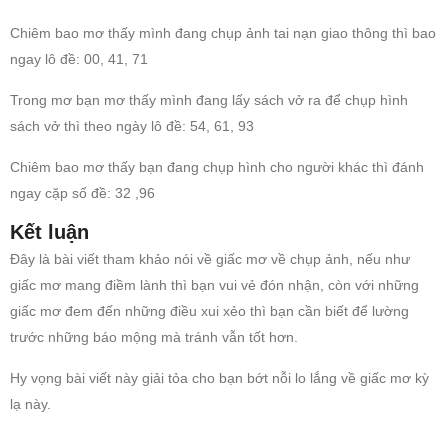
Chiêm bao mơ thấy mình đang chụp ảnh tai nạn giao thông thì bao
ngay lô đề: 00, 41, 71
Trong mơ bạn mơ thấy mình đang lấy sách vở ra để chụp hình
sách vở thì theo ngày lô đề: 54, 61, 93
Chiêm bao mơ thấy bạn đang chụp hình cho người khác thì đánh
ngay cặp số đề: 32 ,96
Kết luận
Đây là bài viết tham khảo nói về giấc mơ về chụp ảnh, nếu như
giấc mơ mang điềm lành thì bạn vui vẻ đón nhận, còn với những
giấc mơ đem đến những điều xui xẻo thì bạn cần biết để lường
trước những báo mộng mà tránh vẫn tốt hơn.
Hy vọng bài viết này giải tỏa cho bạn bớt nỗi lo lắng về giấc mơ kỳ
lạ này.