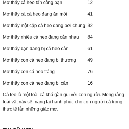
Mơ thấy cá heo tấn công bạn
12
Mơ thấy cá cá heo đang ăn mồi
41
Mơ thấy một cặp cá heo đang bơi chung
82
Mơ thấy nhiều cá heo đang cắn nhau
84
Mơ thấy bạn đang bị cá heo cắn
61
Mơ thấy con cá heo đang bị thương
49
Mơ thấy con cá heo trắng
76
Mơ thấy con cá heo đang bị cắn
16
Cá leo là một loài cá khá gần gũi với con người. Mong rằng
loài vật này sẽ mang lại hạnh phúc cho con người cả trong
thực tế lẫn những giấc mơ.