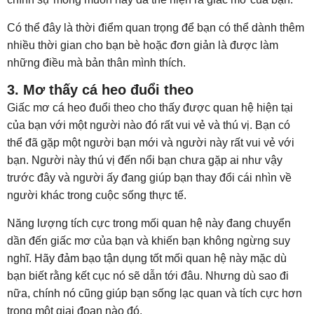
Có thể đây là thời điểm quan trọng để bạn có thể dành thêm
nhiều thời gian cho bạn bè hoặc đơn giản là được làm
những điều mà bản thân mình thích.
3. Mơ thấy cá heo đuổi theo
Giấc mơ cá heo đuổi theo cho thấy được quan hệ hiện tại
của bạn với một người nào đó rất vui vẻ và thú vị. Bạn có
thể đã gặp một người bạn mới và người này rất vui vẻ với
bạn. Người này thú vị đến nổi bạn chưa gặp ai như vậy
trước đây và người ấy đang giúp bạn thay đổi cái nhìn về
người khác trong cuộc sống thực tế.
Năng lượng tích cực trong mối quan hệ này đang chuyển
dần đến giấc mơ của bạn và khiến bạn không ngừng suy
nghĩ. Hãy đảm bạo tận dụng tốt mối quan hệ này mặc dù
bạn biết rằng kết cục nó sẽ dẫn tới đâu. Nhưng dù sao đi
nữa, chính nó cũng giúp bạn sống lạc quan và tích cực hơn
trong một giai đoạn nào đó.