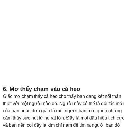
6. Mơ thấy chạm vào cá heo
Giấc mơ chạm thấy cá heo cho thấy bạn đang kết nối thân
thiết với một người nào đó. Người này có thể là đối tác mới
của bạn hoặc đơn giản là một người bạn mới quen nhưng
cảm thấy sức hút từ họ rất lớn. Đây là một dấu hiệu tích cực
và bạn nên coi đây là kim chỉ nam để tìm ra người bạn đời