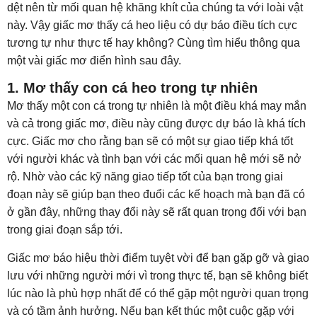
dệt nên từ mối quan hệ khăng khít của chúng ta với loài vật
này. Vậy giấc mơ thấy cá heo liệu có dự báo điều tích cực
tương tự như thực tế hay không? Cùng tìm hiểu thông qua
một vài giấc mơ điển hình sau đây.
1. Mơ thấy con cá heo trong tự nhiên
Mơ thấy một con cá trong tự nhiên là một điều khá may mắn
và cả trong giấc mơ, điều này cũng được dự báo là khá tích
cực. Giấc mơ cho rằng bạn sẽ có một sự giao tiếp khá tốt
với người khác và tình bạn với các mối quan hệ mới sẽ nở
rộ. Nhờ vào các kỹ năng giao tiếp tốt của bạn trong giai
đoạn này sẽ giúp bạn theo đuổi các kế hoạch mà bạn đã có
ở gần đây, những thay đổi này sẽ rất quan trọng đối với bạn
trong giai đoạn sắp tới.
Giấc mơ báo hiệu thời điểm tuyệt vời để bạn gặp gỡ và giao
lưu với những người mới vì trong thực tế, bạn sẽ không biết
lúc nào là phù hợp nhất để có thể gặp một người quan trọng
và có tầm ảnh hưởng. Nếu bạn kết thúc một cuộc gặp với