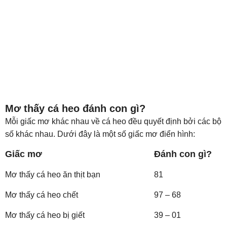
Mơ thấy cá heo đánh con gì?
Mỗi giấc mơ khác nhau về cá heo đều quyết định bởi các bộ
số khác nhau. Dưới đây là một số giấc mơ điển hình:
Giấc mơ
Đánh con gì?
Mơ thấy cá heo ăn thịt bạn
81
Mơ thấy cá heo chết
97 – 68
Mơ thấy cá heo bị giết
39 – 01