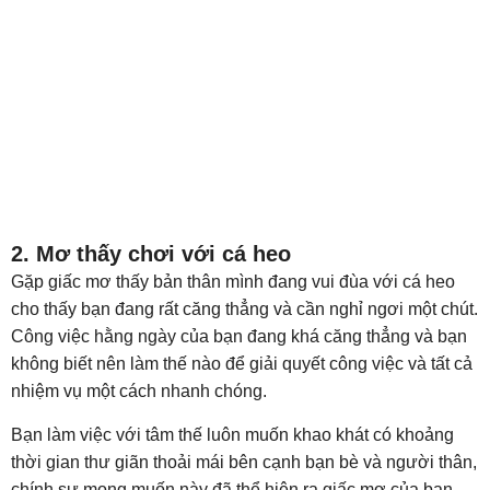
2. Mơ thấy chơi với cá heo
Gặp giấc mơ thấy bản thân mình đang vui đùa với cá heo
cho thấy bạn đang rất căng thẳng và cần nghỉ ngơi một chút.
Công việc hằng ngày của bạn đang khá căng thẳng và bạn
không biết nên làm thế nào để giải quyết công việc và tất cả
nhiệm vụ một cách nhanh chóng.
Bạn làm việc với tâm thế luôn muốn khao khát có khoảng
thời gian thư giãn thoải mái bên cạnh bạn bè và người thân,
chính sự mong muốn này đã thể hiện ra giấc mơ của bạn.