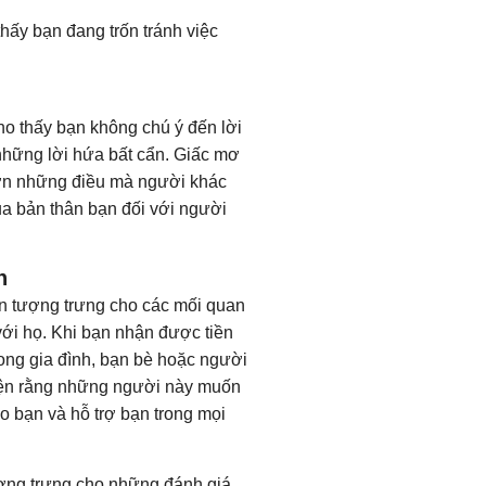
hấy bạn đang trốn tránh việc
ho thấy bạn không chú ý đến lời
hững lời hứa bất cẩn. Giấc mơ
hơn những điều mà người khác
ủa bản thân bạn đối với người
n
ạn tượng trưng cho các mối quan
ới họ. Khi bạn nhận được tiền
trong gia đình, bạn bè hoặc người
thiện rằng những người này muốn
o bạn và hỗ trợ bạn trong mọi
ợng trưng cho những đánh giá