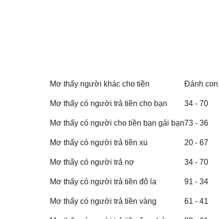
Mơ thấy người khác cho tiền
Đánh con
Mơ thấy có người trả tiền cho bạn
34 - 70
Mơ thấy có người cho tiền bạn gái bạn
73 - 36
Mơ thấy có người trả tiền xu
20 - 67
Mơ thấy có người trả nợ
34 - 70
Mơ thấy có người trả tiền đô la
91 - 34
Mơ thấy có người trả tiền vàng
61 - 41