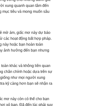
ười xung quanh quan tâm đến
g mục tiêu và mong muốn sâu
 vẻ mờ ám, giấc mơ này dự báo
ừ các hoạt động bất hợp pháp.
ng này hoặc bạn hoàn toàn
 này ảnh hưởng đến bạn nhưng
 toàn khác và không liên quan
ng chân chính hoặc dựa trên sự
g giống như mọi người xung
 tra kỹ càng hơn bạn sẽ nhận ra
iấc mơ này còn có thể cho bạn
hơi xỏ bạn. Đã đến lúc phải suy