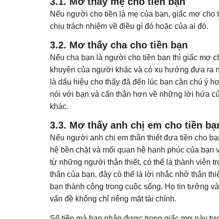
3.1. Mơ thấy mẹ cho tiền bạn
Nếu người cho tiền là mẹ của bạn, giấc mơ cho t
chịu trách nhiệm về điều gì đó hoặc của ai đó.
3.2. Mơ thấy cha cho tiền bạn
Nếu cha bạn là người cho tiền bạn thì giấc mơ c
khuyên của người khác và có xu hướng đưa ra n
là dấu hiệu cho thấy đã đến lúc bạn cần chú ý 
nói với bạn và cẩn thận hơn về những lời hứa c
khác.
3.3. Mơ thấy anh chị em cho tiền bạ
Nếu người anh chị em thân thiết đưa tiền cho b
hệ bền chặt và mối quan hệ hạnh phúc của bạn v
từ những người thân thiết, có thể là thành viên 
thân của bạn, đây có thể là lời nhắc nhở thân 
bạn thành công trong cuộc sống. Họ tin tưởng và
vấn đề không chỉ riêng mặt tài chính.
Số tiền mà bạn nhận được trong giấc mơ này tư