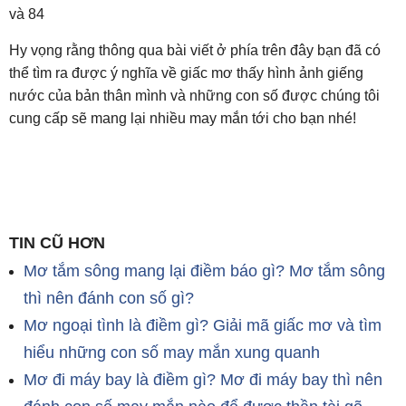
và 84
Hy vọng rằng thông qua bài viết ở phía trên đây bạn đã có
thể tìm ra được ý nghĩa về giấc mơ thấy hình ảnh giếng
nước của bản thân mình và những con số được chúng tôi
cung cấp sẽ mang lại nhiều may mắn tới cho bạn nhé!
TIN CŨ HƠN
Mơ tắm sông mang lại điềm báo gì? Mơ tắm sông
thì nên đánh con số gì?
Mơ ngoại tình là điềm gì? Giải mã giấc mơ và tìm
hiểu những con số may mắn xung quanh
Mơ đi máy bay là điềm gì? Mơ đi máy bay thì nên