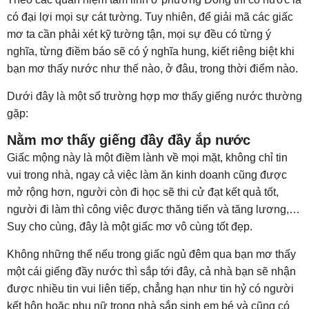
có đại lợi mọi sự cát tường. Tuy nhiên, để giải mã các giấc
mơ ta cần phải xét kỹ tường tận, mọi sự đều có từng ý
nghĩa, từng điềm báo sẽ có ý nghĩa hung, kiết riêng biệt khi
bạn mơ thấy nước như thế nào, ở đâu, trong thời điểm nào.
Dưới đây là một số trường hợp mơ thấy giếng nước thường
gặp:
Nằm mơ thấy giếng đầy đầy ắp nước
Giấc mộng này là một điềm lành về mọi mặt, không chỉ tin
vui trong nhà, ngay cả việc làm ăn kinh doanh cũng được
mở rộng hơn, người còn đi học sẽ thi cử đạt kết quả tốt,
người đi làm thì công việc được thăng tiến và tăng lương,…
Suy cho cùng, đây là một giấc mơ vô cùng tốt đẹp.
Không những thế nếu trong giấc ngủ đêm qua bạn mơ thấy
một cái giếng đầy nước thì sắp tới đây, cả nhà bạn sẽ nhận
được nhiều tin vui liên tiếp, chẳng hạn như tin hỷ có người
kết hôn hoặc phụ nữ trong nhà sắp sinh em bé và cũng có