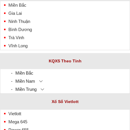
Miền Bắc
Gia Lai
Ninh Thuận
Bình Dương
Trà Vinh
Vĩnh Long
KQXS Theo Tỉnh
Miền Bắc
Miền Nam
Miền Trung
Xổ Số Vietlott
Vietlott
Mega 645
Power 655