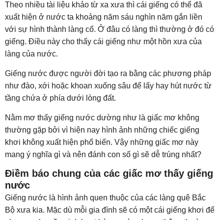
Theo nhiều tài liệu khảo từ xa xưa thì cái giếng có thể đã
xuất hiện ở nước ta khoảng năm sáu nghìn năm gắn liền
với sự hình thành làng cổ. Ở đâu có làng thì thường ở đó có
giếng. Điều này cho thấy cái giếng như một hồn xưa của
làng của nước.
Giếng nước được người đời tạo ra bằng các phương pháp
như đào, xới hoặc khoan xuống sâu để lấy hay hút nước từ
tầng chứa ở phía dưới lòng đất.
Nằm mơ thấy giếng nước dường như là giấc mơ không
thường gặp bởi vì hiện nay hình ảnh những chiếc giếng
khơi không xuất hiện phổ biến. Vậy những giấc mơ này
mang ý nghĩa gì và nên đánh con số gì sẽ dễ trúng nhất?
Điềm báo chung của các giấc mơ thấy giếng
nước
Giếng nước là hình ảnh quen thuộc của các làng quê Bắc
Bộ xưa kia. Mặc dù mỗi gia đình sẽ có một cái giếng khơi để