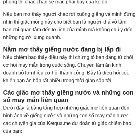
phòng thì chắc chắn sẽ mắc phải bẫy của kẻ đó.
Nếu bạn mơ thấy người khác rơi xuống giếng và mình đứng
nhìn thì giấc mộng này cho biết bạn là người khá vô tâm,
bạn chỉ quan tâm đến lợi ích của mình mà không chú ý đến
những người xung quanh.
Nằm mơ thấy giếng nước đang bị lấp đi
Nếu chiêm bao thấy điều này thì chứng tỏ bạn đang từ chối
cơ hội may mắn trong cuộc sống. Chuyện làm ăn kinh
doanh bỏ lỡ nhiều cơ hội thành công. Đây là điều hối tiếc
khiến bạn ân hận rất nhiều trong thời gian sắp tới.
Các giấc mơ thấy giếng nước và những con
số may mắn liên quan
Dưới đây là bảng tổng hợp những giấc mơ liên quan đến
hình ảnh về giếng nước và những con số may mắn được
các chuyên gia của Ketqua.me dự đoán từ giấc chiêm bao
của bạn: