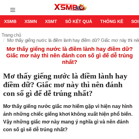
XSMB
XSMN
XSMT
SỔ KẾT QUẢ
THỐNG KÊ
SOI
Trang chủ
Mơ thấy giếng nước là điềm lành hay điềm dữ? Giấc mơ này thì nên
Mơ thấy giếng nước là điềm lành hay điềm dữ?
Giấc mơ này thì nên đánh con số gì để dễ trúng
nhất?
Mơ thấy giếng nước là điềm lành hay
điềm dữ? Giấc mơ này thì nên đánh
con số gì để dễ trúng nhất?
Mơ thấy giếng nước giấc mơ hiếm gặp vì hiện nay hình
ảnh những chiếc giếng khơi không xuất hiện phổ biến.
Vậy những giấc mơ này mang ý nghĩa gì và nên đánh
con số gì sẽ dễ trúng nhất?