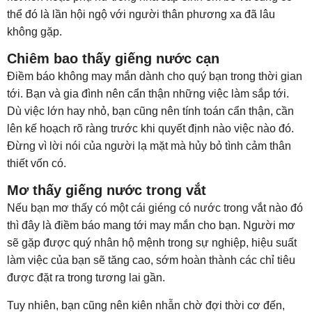
thể đó là lần hội ngộ với người thân phương xa đã lâu
không gặp.
Chiêm bao thấy giếng nước cạn
Điềm báo không may mắn dành cho quý bạn trong thời gian
tới. Bạn và gia đình nên cẩn thận những việc làm sắp tới.
Dù việc lớn hay nhỏ, bạn cũng nên tính toán cẩn thận, cần
lên kế hoạch rõ ràng trước khi quyết định nào việc nào đó.
Đừng vì lời nói của người lạ mặt mà hủy bỏ tình cảm thân
thiết vốn có.
Mơ thấy giếng nước trong vắt
Nếu bạn mơ thấy có một cái giéng có nước trong vắt nào đó
thì đây là điềm báo mang tới may mắn cho bạn. Người mơ
sẽ gặp được quý nhân hộ mệnh trong sự nghiệp, hiệu suất
làm việc của bạn sẽ tăng cao, sớm hoàn thành các chỉ tiêu
được đặt ra trong tương lai gần.
Tuy nhiên, bạn cũng nên kiên nhẫn chờ đợi thời cơ đến,