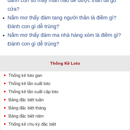
đánh con số may mắn nào để được thần tài gõ
cửa?
Nằm mơ thấy đám tang người thân là điềm gì?
Đánh con gì dễ trúng?
Nằm mơ thấy đám ma nhà hàng xóm là điềm gì?
Đánh con gì dễ trúng?
Thống Kê Loto
Thống kê loto gan
Thống kê tần suất loto
Thống kê tần suất cặp loto
Bảng đặc biệt tuần
Bảng đặc biệt tháng
Bảng đặc biệt năm
Thống kê chu kỳ đặc biệt