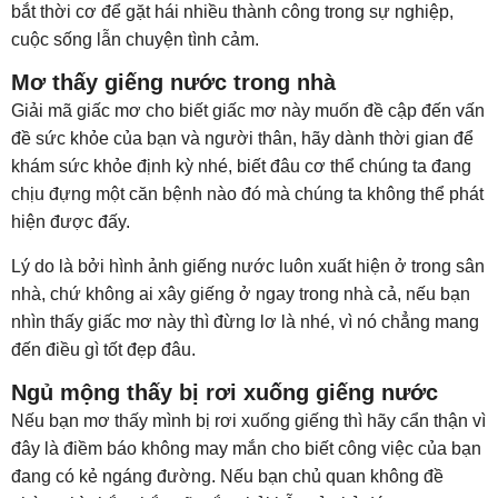
bắt thời cơ để gặt hái nhiều thành công trong sự nghiệp,
cuộc sống lẫn chuyện tình cảm.
Mơ thấy giếng nước trong nhà
Giải mã giấc mơ cho biết giấc mơ này muốn đề cập đến vấn
đề sức khỏe của bạn và người thân, hãy dành thời gian để
khám sức khỏe định kỳ nhé, biết đâu cơ thể chúng ta đang
chịu đựng một căn bệnh nào đó mà chúng ta không thể phát
hiện được đấy.
Lý do là bởi hình ảnh giếng nước luôn xuất hiện ở trong sân
nhà, chứ không ai xây giếng ở ngay trong nhà cả, nếu bạn
nhìn thấy giấc mơ này thì đừng lơ là nhé, vì nó chẳng mang
đến điều gì tốt đẹp đâu.
Ngủ mộng thấy bị rơi xuống giếng nước
Nếu bạn mơ thấy mình bị rơi xuống giếng thì hãy cẩn thận vì
đây là điềm báo không may mắn cho biết công việc của bạn
đang có kẻ ngáng đường. Nếu bạn chủ quan không đề