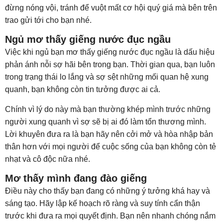
đừng nóng vội, tránh để vuột mất cơ hội quý giá mà bên trên
trao gửi tới cho bạn nhé.
Ngủ mơ thấy giếng nước đục ngầu
Việc khi ngủ bạn mơ thấy giếng nước đục ngầu là dấu hiệu
phản ánh nỗi sợ hãi bên trong bạn. Thời gian qua, bạn luôn
trong trạng thái lo lắng và sợ sệt những mối quan hệ xung
quanh, bạn không còn tin tưởng được ai cả.
Chính vì lý do này mà bạn thường khép mình trước những
người xung quanh vì sợ sẽ bị ai đó làm tổn thương mình.
Lời khuyên đưa ra là bạn hãy nên cởi mở và hòa nhập bản
thân hơn với mọi người để cuộc sống của bạn không còn tẻ
nhạt và cô độc nữa nhé.
Mơ thấy mình đang đào giếng
Điều này cho thấy bạn đang có những ý tưởng khá hay và
sáng tạo. Hãy lập kế hoạch rõ ràng và suy tính cẩn thận
trước khi đưa ra mọi quyết định. Bạn nên nhanh chóng nắm