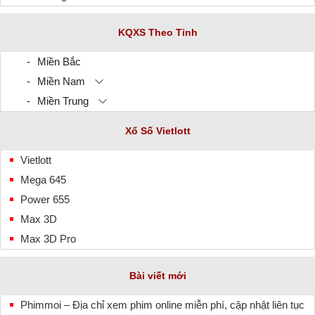
KQXS Theo Tỉnh
Miền Bắc
Miền Nam
Miền Trung
Xổ Số Vietlott
Vietlott
Mega 645
Power 655
Max 3D
Max 3D Pro
Bài viết mới
Phimmoi – Địa chỉ xem phim online miễn phí, cập nhật liên tục