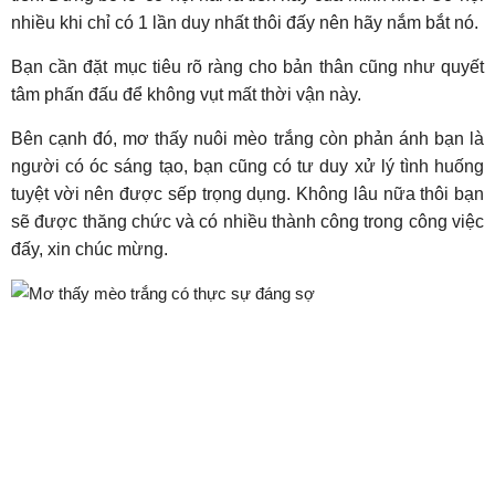
nhiều khi chỉ có 1 lần duy nhất thôi đấy nên hãy nắm bắt nó.
Bạn cần đặt mục tiêu rõ ràng cho bản thân cũng như quyết
tâm phấn đấu để không vụt mất thời vận này.
Bên cạnh đó, mơ thấy nuôi mèo trắng còn phản ánh bạn là
người có óc sáng tạo, bạn cũng có tư duy xử lý tình huống
tuyệt vời nên được sếp trọng dụng. Không lâu nữa thôi bạn
sẽ được thăng chức và có nhiều thành công trong công việc
đấy, xin chúc mừng.