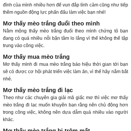
đình của mình nhiều hơn để vun đắp tình cảm cũng như tiếp
thêm nguồn động lực phấn đấu làm việc bạn nhé!
Mơ thấy mèo trắng đuổi theo mình
Nằm mộng thấy mèo trắng đuổi theo mình chứng tỏ bạn
đang có quá nhiều nỗi bận tâm lo lắng vì thế không thể tập
trung vào công việc.
Mơ thấy mua mèo trắng
Mơ thấy mình đi mua mèo trắng báo hiệu thời gian tới bạn
sẽ có được cơ hội phát triển việc làm ăn, vì thế hãy nắm bắt
nhé.
Mơ thấy mèo trắng đi lạc
Theo như các chuyên gia giải mã giấc mơ thì việc mơ thấy
mèo trắng đi lạc muốn khuyên bạn rằng nên chủ động hơn
trong công việc, không nên dựa dẫm quá nhiều vào người
khác.
Mơ thấy mèo trắng bị trộm mất