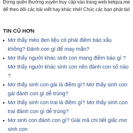
Đừng quên thường xuyên truy cập vào trang web ketqua.me
để theo dõi các bài viết hay khác nhé! Chúc các bạn phát tài!
TIN CŨ HƠN
Mơ thấy mèo đen liệu có phải điềm báo xấu
không? Đánh con gì để may mắn?
Mơ thấy người khác sinh con mang điềm báo gì ?
Mơ thấy người khác sinh con nên đánh con số nào
?
Mơ thấy sinh con gái là điềm gì? Mơ thấy sinh con
gái đánh con gì dễ trúng?
Mơ thấy sinh con trai là điềm gì? Mơ thấy sinh con
trai đánh con gì dễ trúng?
Mơ sinh con đánh con gì? Giải mã chi tiết giấc mơ
sinh con