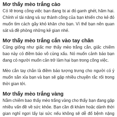
Mơ thấy mèo trắng cào
Có lẽ trong công việc bạn đang bị ai đó ganh ghét, hãm hại.
Chính vì tài năng và sự thành công của bạn khiến cho kẻ đó
muốn tìm cách gây khó khăn cho bạn. Vì thế bạn nên quan
sát và đề phòng những kẻ gian nhé.
Mơ thấy mèo trắng cắn vào tay chân
Cũng giống như giấc mơ thấy mèo trắng cắn, giấc chiêm
bao này có điềm báo vô cùng xấu. Nó muốn cảnh báo bạn
đang có người muốn cản trở làm hại bạn trong công việc.
Mèo cắn tay chân là điềm báo tượng trưng cho người có ý
muốn sân xỉa bạn và bạn sẽ gặp nhiều chuyện rắc rối trong
thời gian tới.
Mơ thấy mèo trắng vàng
Nằm chiêm bao thấy mèo trắng vàng cho thấy bạn đang gặp
nhiều vấn đề về sức khỏe. Bạn cần đi khám hoặc dành thời
gian nghỉ ngơi lấy lại sức nếu không sẽ dễ đổ bệnh nặng