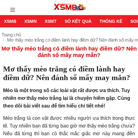
XSMB
XSMN
XSMT
SỔ KẾT QUẢ
THỐNG KÊ
SOI
Trang chủ
Mơ thấy mèo trắng có điềm lành hay điềm dữ? Nên đánh số mấy
Mơ thấy mèo trắng có điềm lành hay điềm dữ? Nên
đánh số mấy may mắn?
Mơ thấy mèo trắng có điềm lành hay
điềm dữ? Nên đánh số mấy may mắn?
Mèo là một trong số các loài vật rất được ưa thích. Tuy
nhiên mơ thấy mèo trắng lại là chuyện hiếm gặp. Cùng
theo dõi bài viết sau để tìm hiểu chi tiết nhé!
Mèo trắng là con vật được nhiều người ưa thích trong thực
tế. Tuy nhiên bạn đã từng bao giờ mơ thấy mèo trắng chưa?
Nếu đã từng thì bạn có thắc mắc giấc mơ này mang đến