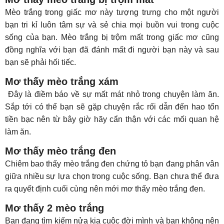
Mèo trắng trong giấc mơ này tượng trưng cho một người
bạn tri kỉ luôn tâm sự và sẻ chia mọi buồn vui trong cuộc
sống của bạn. Mèo trắng bị trộm mất trong giấc mơ cũng
đồng nghĩa với bạn đã đánh mất đi người bạn này và sau
bạn sẽ phải hối tiếc.
Mơ thấy mèo trắng xám
Đây là điềm báo về sự mất mát nhỏ trong chuyện làm ăn.
Sắp tới có thể bạn sẽ gặp chuyện rắc rối dẫn đến hao tổn
tiền bạc nên từ bây giờ hãy cẩn thận với các mối quan hệ
làm ăn.
Mơ thấy mèo trắng đen
Chiêm bao thấy mèo trắng đen chứng tỏ bạn đang phân vân
giữa nhiều sự lựa chọn trong cuộc sống. Bạn chưa thể đưa
ra quyết định cuối cùng nên mới mơ thấy mèo trắng đen.
Mơ thấy 2 mèo trắng
Bạn đang tìm kiếm nửa kia cuộc đời mình và bạn không nên