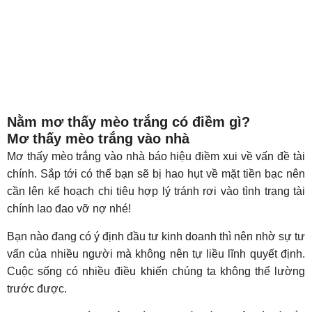
Nằm mơ thấy mèo trắng có điềm gì?
Mơ thấy mèo trắng vào nhà
Mơ thấy mèo trắng vào nhà báo hiệu điềm xui về vấn đề tài
chính. Sắp tới có thể bạn sẽ bị hao hụt về mặt tiền bạc nên
cần lên kế hoạch chi tiêu hợp lý tránh rơi vào tình trạng tài
chính lao đao vỡ nợ nhé!
Bạn nào đang có ý định đầu tư kinh doanh thì nên nhờ sự tư
vấn của nhiều người mà không nên tự liều lĩnh quyết định.
Cuộc sống có nhiều điều khiến chúng ta không thể lường
trước được.