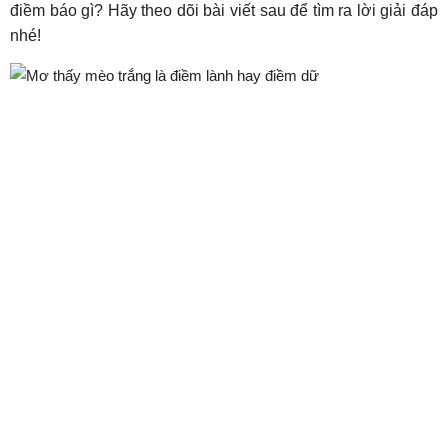
điềm báo gì? Hãy theo dõi bài viết sau để tìm ra lời giải đáp
nhé!