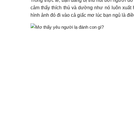
Trong thực tế, bạn đang bị thu hút bởi người đ
cảm thấy thích thú và dường như nó luôn xuất h
hình ảnh đó đi vào cả giấc mơ lúc bạn ngủ là đi