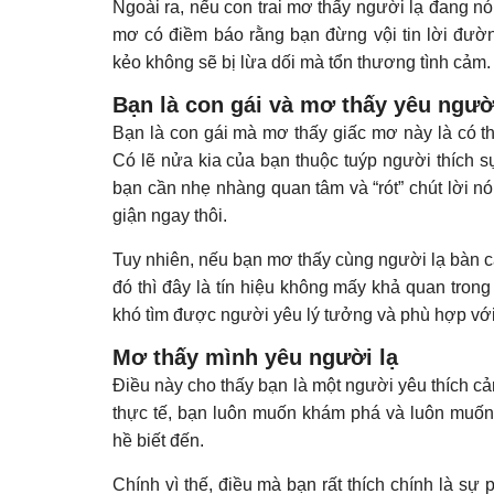
Ngoài ra, nếu con trai mơ thấy người lạ đang nói
mơ có điềm báo rằng bạn đừng vội tin lời đườ
kẻo không sẽ bị lừa dối mà tổn thương tình cảm.
Bạn là con gái và mơ thấy yêu ngườ
Bạn là con gái mà mơ thấy giấc mơ này là có t
Có lẽ nửa kia của bạn thuộc tuýp người thích 
bạn cần nhẹ nhàng quan tâm và “rót” chút lời nó
giận ngay thôi.
Tuy nhiên, nếu bạn mơ thấy cùng người lạ bàn c
đó thì đây là tín hiệu không mấy khả quan tron
khó tìm được người yêu lý tưởng và phù hợp với 
Mơ thấy mình yêu người lạ
Điều này cho thấy bạn là một người yêu thích c
thực tế, bạn luôn muốn khám phá và luôn muốn
hề biết đến.
Chính vì thế, điều mà bạn rất thích chính là sự