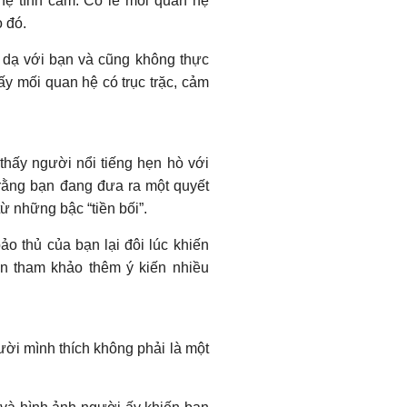
hệ tình cảm. Có lẽ mối quan hệ
o đó.
 dạ với bạn và cũng không thực
y mối quan hệ có trục trặc, cảm
thấy người nổi tiếng hẹn hò với
rằng bạn đang đưa ra một quyết
ừ những bậc “tiền bối”.
ảo thủ của bạn lại đôi lúc khiến
ên tham khảo thêm ý kiến nhiều
ời mình thích không phải là một