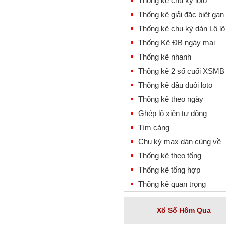
Thống kê chu kỳ loto
Thống kê giải đặc biệt gan
Thống kê chu kỳ dàn Lô lô
Thống Kê ĐB ngày mai
Thống kê nhanh
Thống kê 2 số cuối XSMB
Thống kê đầu đuôi loto
Thống kê theo ngày
Ghép lô xiên tự động
Tìm càng
Chu kỳ max dàn cùng về
Thống kê theo tổng
Thống kê tổng hợp
Thống kê quan trọng
Xổ Số Hôm Qua