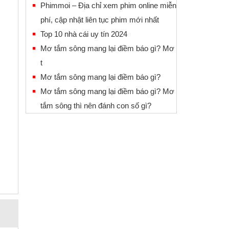
Phimmoi – Địa chỉ xem phim online miễn
phí, cập nhật liên tục phim mới nhất
Top 10 nhà cái uy tín 2024
Mơ tắm sông mang lại điềm báo gì? Mơ
t
Mơ tắm sông mang lại điềm báo gì?
Mơ tắm sông mang lại điềm báo gì? Mơ
tắm sông thì nên đánh con số gì?