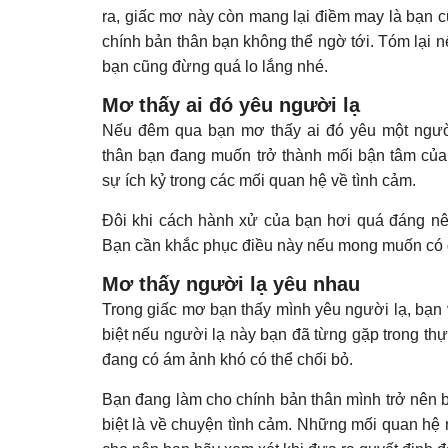
ra, giấc mơ này còn mang lại điềm may là bạn 
chính bản thân bạn không thể ngờ tới. Tóm lại 
bạn cũng đừng quá lo lắng nhé.
Mơ thấy ai đó yêu người lạ
Nếu đêm qua bạn mơ thấy ai đó yêu một người
thân bạn đang muốn trở thành mối bận tâm của 
sự ích kỷ trong các mối quan hệ về tình cảm.
Đôi khi cách hành xử của bạn hơi quá đáng nê
Bạn cần khắc phục điều này nếu mong muốn có 
Mơ thấy người lạ yêu nhau
Trong giấc mơ bạn thấy mình yêu người lạ, bạn
biệt nếu người lạ này bạn đã từng gặp trong thực
đang có ám ảnh khó có thể chối bỏ.
Bạn đang làm cho chính bản thân mình trở nên b
biệt là về chuyện tình cảm. Những mối quan hệ 