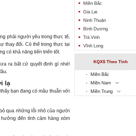
Miền Bắc
Gia Lai
Ninh Thuận
Bình Dương
 phải người yêu trong thực tế,
Trà Vinh
 thay đổi. Có thể trong thực tại
Vĩnh Long
 có khả năng tiến triển tốt.
KQXS Theo Tỉnh
đưa ra bất cứ quyết định gì nhé!
đâu.
Miền Bắc
i lạ
Miền Nam
o thấy bạn đang có mâu thuẫn với
Miền Trung
bỏ qua những lỗi nhỏ của người
h hưởng đến tình cảm hàng xóm