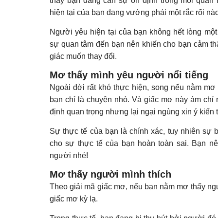
thấy bạn đang cần sự ổn định trong mối quan 
hiện tại của bạn đang vướng phải một rắc rối nà
Người yêu hiện tại của bạn không hết lòng một
sự quan tâm đến bạn nên khiến cho bạn cảm thấ
giác muốn thay đổi.
Mơ thấy mình yêu người nổi tiếng
Ngoài đời rất khó thực hiện, song nếu nằm mơ 
bạn chỉ là chuyện nhỏ. Và giấc mơ này ám chỉ 
định quan trọng nhưng lại ngại ngùng xin ý kiến t
Sự thực tế của bạn là chính xác, tuy nhiên sự b
cho sự thực tế của bạn hoàn toàn sai. Bạn n
người nhé!
Mơ thấy người mình thích
Theo giải mã giấc mơ, nếu bạn nằm mơ thấy ngư
giấc mơ kỳ lạ.