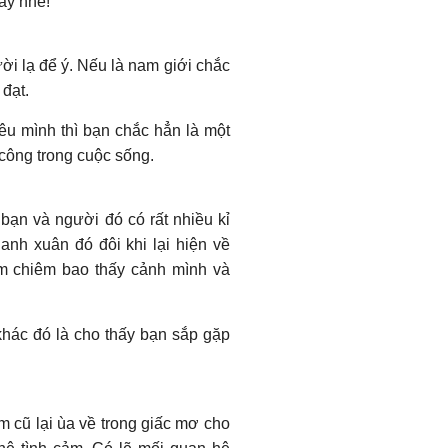
ấy nhé!
i lạ để ý. Nếu là nam giới chắc
đạt.
êu mình thì bạn chắc hẳn là một
công trong cuộc sống.
bạn và người đó có rất nhiều kỉ
nh xuân đó đôi khi lại hiện về
ằm chiêm bao thấy cảnh mình và
khác đó là cho thấy bạn sắp gặp
 cũ lại ùa về trong giấc mơ cho