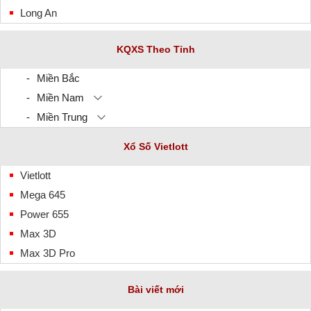
Long An
KQXS Theo Tỉnh
Miền Bắc
Miền Nam
Miền Trung
Xổ Số Vietlott
Vietlott
Mega 645
Power 655
Max 3D
Max 3D Pro
Bài viết mới