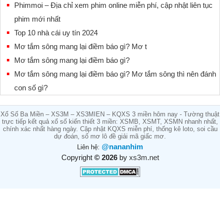
Phimmoi – Địa chỉ xem phim online miễn phí, cập nhật liên tục
phim mới nhất
Top 10 nhà cái uy tín 2024
Mơ tắm sông mang lại điềm báo gì? Mơ t
Mơ tắm sông mang lại điềm báo gì?
Mơ tắm sông mang lại điềm báo gì? Mơ tắm sông thì nên đánh
con số gì?
Xổ Số Ba Miền – XS3M – XS3MIEN – KQXS 3 miền hôm nay - Tường thuật
trực tiếp kết quả xổ số kiến thiết 3 miền: XSMB, XSMT, XSMN nhanh nhất,
chính xác nhất hàng ngày. Cập nhật KQXS miễn phí, thống kê loto, soi cầu
dự đoán, sổ mơ lô đề giải mã giấc mơ.
@nananhim
Liên hệ:
Copyright
© 2026
by
xs3m.net