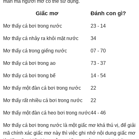
mắn mà người mơ có thể sử dụng.
Giấc mơ
Đánh con gì?
Mơ thấy cá bơi trong nước
23 - 14
Mơ thấy cá nhảy ra khỏi mặt nước
34
Mơ thấy cá trong giếng nước
07 - 70
Mơ thấy cá bơi trong ao
73 - 37
Mơ thấy cá bơi trong bể
14 - 54
Mơ thấy một đàn cá bơi trong nước
22
Mơ thấy rất nhiều cá bơi trong nước
22
Mơ thấy một đàn cá heo bơi trong nước
44 - 46
Mơ thấy cá bơi trong nước là một giấc mơ khá thú vị, để giải
mã chính xác giấc mơ này thì việc ghi nhớ nội dung giấc mơ