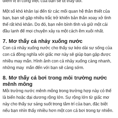
điểm vị trí công việc của bạn sẽ bị thay đổi.
Một số khó khăn lại đến từ các mối quan hệ thân thiết của
bạn, bạn sẽ gặp nhiều trắc trở khiến bản thân xoay xở tình
thế rất khó khăn. Do đó, bạn nên bình tĩnh và giữ một cái
đầu lạnh để mọi chuyện xảy ra một cách êm xuôi nhất.
7. Mơ thấy cá nhảy xuống nước
Con cá nhảy xuống nước cho thấy sự kéo dài sự sống của
con cá đồng nghĩa với giấc mơ này sẽ giúp bạn gặp được
nhiều may mắn. Hình ảnh con cá nhảy xuống càng nhanh,
những may mắn đến với bạn sẽ càng sớm.
8. Mơ thấy cá bơi trong môi trường nước
mênh mông
Môi trường nước mênh mông trong trường hợp này có thể
là biển hoặc đại dương rộng lớn. Sự rộng lớn từ giấc mơ
này cho thấy sự sáng suốt trong tâm trí của bạn, đặc biệt
nếu bạn nhìn thấy nhiều hơn một con cá bơi trong tự nhiên.