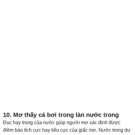
10. Mơ thấy cá bơi trong làn nước trong
Đục hay trong của nước giúp người mơ xác định được
điềm báo tích cực hay tiêu cực của giấc mơ. Nước trong dự