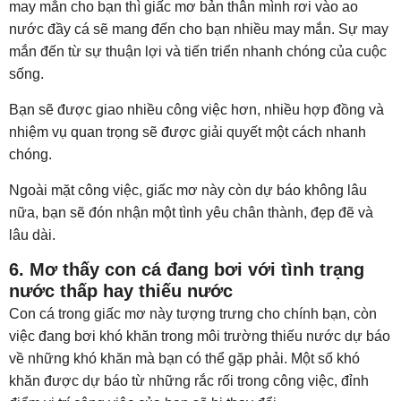
may mắn cho bạn thì giấc mơ bản thân mình rơi vào ao
nước đầy cá sẽ mang đến cho bạn nhiều may mắn. Sự may
mắn đến từ sự thuận lợi và tiến triển nhanh chóng của cuộc
sống.
Bạn sẽ được giao nhiều công việc hơn, nhiều hợp đồng và
nhiệm vụ quan trọng sẽ được giải quyết một cách nhanh
chóng.
Ngoài mặt công việc, giấc mơ này còn dự báo không lâu
nữa, bạn sẽ đón nhận một tình yêu chân thành, đẹp đẽ và
lâu dài.
6. Mơ thấy con cá đang bơi với tình trạng
nước thấp hay thiếu nước
Con cá trong giấc mơ này tượng trưng cho chính bạn, còn
việc đang bơi khó khăn trong môi trường thiếu nước dự báo
về những khó khăn mà bạn có thể gặp phải. Một số khó
khăn được dự báo từ những rắc rối trong công việc, đỉnh