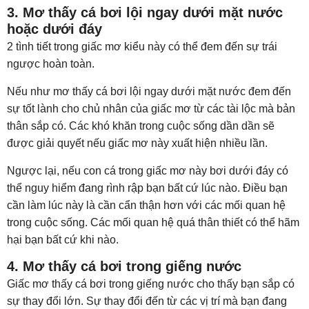
3. Mơ thấy cá bơi lội ngay dưới mặt nước
hoặc dưới đáy
2 tình tiết trong giấc mơ kiểu này có thể đem đến sự trái
ngược hoàn toàn.
Nếu như mơ thấy cá bơi lội ngay dưới mặt nước đem đến
sự tốt lành cho chủ nhân của giấc mơ từ các tài lộc mà bản
thân sắp có. Các khó khăn trong cuộc sống dần dần sẽ
được giải quyết nếu giấc mơ này xuất hiện nhiều lần.
Ngược lại, nếu con cá trong giấc mơ này bơi dưới đáy có
thể nguy hiểm đang rình rập bạn bất cứ lúc nào. Điều bạn
cần làm lúc này là cần cẩn thận hơn với các mối quan hệ
trong cuộc sống. Các mối quan hệ quá thân thiết có thể hãm
hại bạn bất cứ khi nào.
4. Mơ thấy cá bơi trong giếng nước
Giấc mơ thấy cá bơi trong giếng nước cho thấy bạn sắp có
sự thay đổi lớn. Sự thay đổi đến từ các vị trí mà bạn đang