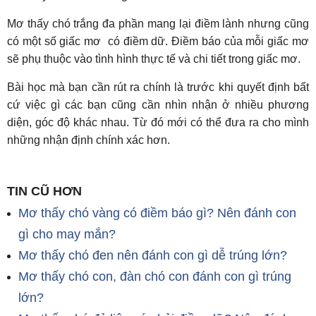
Mơ thấy chó trắng đa phần mang lại điềm lành nhưng cũng
có một số giấc mơ có điềm dữ. Điềm báo của mỗi giấc mơ
sẽ phụ thuộc vào tình hình thực tế và chi tiết trong giấc mơ.
Bài học mà bạn cần rút ra chính là trước khi quyết định bất
cứ việc gì các bạn cũng cần nhìn nhận ở nhiều phương
diện, góc độ khác nhau. Từ đó mới có thể đưa ra cho mình
những nhận định chính xác hơn.
TIN CŨ HƠN
Mơ thấy chó vàng có điềm báo gì? Nên đánh con
gì cho may mắn?
Mơ thấy chó đen nên đánh con gì dễ trúng lớn?
Mơ thấy chó con, đàn chó con đánh con gì trúng
lớn?