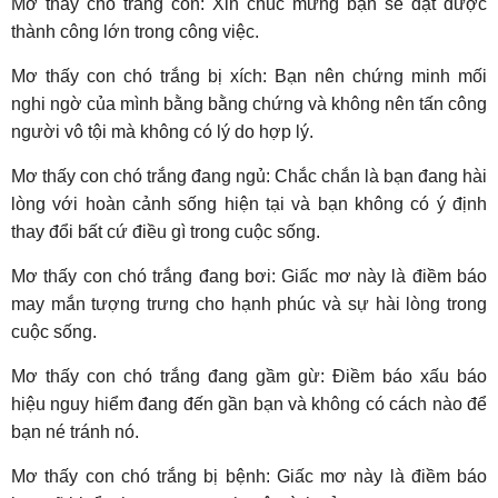
Mơ thấy chó trắng con: Xin chúc mừng bạn sẽ đạt được
thành công lớn trong công việc.
Mơ thấy con chó trắng bị xích: Bạn nên chứng minh mối
nghi ngờ của mình bằng bằng chứng và không nên tấn công
người vô tội mà không có lý do hợp lý.
Mơ thấy con chó trắng đang ngủ: Chắc chắn là bạn đang hài
lòng với hoàn cảnh sống hiện tại và bạn không có ý định
thay đổi bất cứ điều gì trong cuộc sống.
Mơ thấy con chó trắng đang bơi: Giấc mơ này là điềm báo
may mắn tượng trưng cho hạnh phúc và sự hài lòng trong
cuộc sống.
Mơ thấy con chó trắng đang gầm gừ: Điềm báo xấu báo
hiệu nguy hiểm đang đến gần bạn và không có cách nào để
bạn né tránh nó.
Mơ thấy con chó trắng bị bệnh: Giấc mơ này là điềm báo