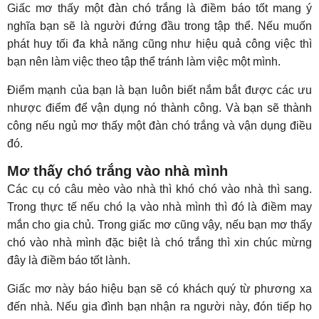
Giấc mơ thấy một đàn chó trắng là điềm báo tốt mang ý
nghĩa bạn sẽ là người đứng đầu trong tập thể. Nếu muốn
phát huy tối đa khả năng cũng như hiệu quả công việc thì
bạn nên làm việc theo tập thể tránh làm việc một mình.
Điểm mạnh của bạn là bạn luôn biết nắm bắt được các ưu
nhược điểm để vận dụng nó thành công. Và bạn sẽ thành
công nếu ngủ mơ thấy một đàn chó trắng và vận dụng điều
đó.
Mơ thấy chó trắng vào nhà mình
Các cụ có câu mèo vào nhà thì khó chó vào nhà thì sang.
Trong thực tế nếu chó lạ vào nhà mình thì đó là điềm may
mắn cho gia chủ. Trong giấc mơ cũng vậy, nếu bạn mơ thấy
chó vào nhà mình đặc biệt là chó trắng thì xin chúc mừng
đây là điềm báo tốt lành.
Giấc mơ này báo hiệu bạn sẽ có khách quý từ phương xa
đến nhà. Nếu gia đình bạn nhận ra người này, đón tiếp họ