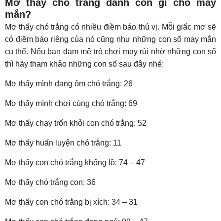
Mơ thấy chó trắng đánh con gì cho may
mắn?
Mơ thấy chó trắng có nhiều điềm báo thú vị. Mỗi giấc mơ sẽ
có điềm báo riêng của nó cũng như những con số may mắn
cụ thể. Nếu bạn đam mê trò chơi may rủi nhờ những con số
thì hãy tham khảo những con số sau đây nhé:
Mơ thấy mình đang ôm chó trắng: 26
Mơ thấy mình chơi cùng chó trắng: 69
Mơ thấy chạy trốn khỏi con chó trắng: 52
Mơ thấy huấn luyện chó trắng: 11
Mơ thấy con chó trắng khổng lồ: 74 – 47
Mơ thấy chó trắng con: 36
Mơ thấy con chó trắng bị xích: 34 – 31