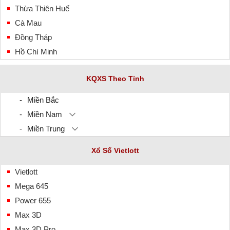
Thừa Thiên Huế
Cà Mau
Đồng Tháp
Hồ Chí Minh
KQXS Theo Tỉnh
Miền Bắc
Miền Nam
Miền Trung
Xổ Số Vietlott
Vietlott
Mega 645
Power 655
Max 3D
Max 3D Pro