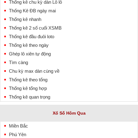
Thống kê chu kỳ dàn Lô lô
Thống Kê ĐB ngày mai
Thống kê nhanh
Thống kê 2 số cuối XSMB
Thống kê đầu đuôi loto
Thống kê theo ngày
Ghép lô xiên tự động
Tìm càng
Chu kỳ max dàn cùng về
Thống kê theo tổng
Thống kê tổng hợp
Thống kê quan trọng
Xổ Số Hôm Qua
Miền Bắc
Phú Yên