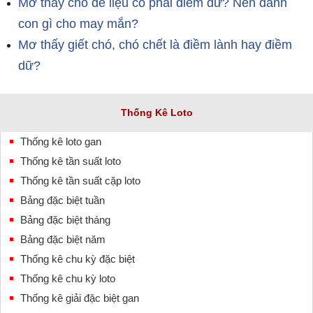
Mơ thấy chó đẻ liệu có phải điềm dữ? Nên đánh
con gì cho may mắn?
Mơ thấy giết chó, chó chết là điềm lành hay điềm
dữ?
Thống Kê Loto
Thống kê loto gan
Thống kê tần suất loto
Thống kê tần suất cặp loto
Bảng đặc biệt tuần
Bảng đặc biệt tháng
Bảng đặc biệt năm
Thống kê chu kỳ đặc biệt
Thống kê chu kỳ loto
Thống kê giải đặc biệt gan