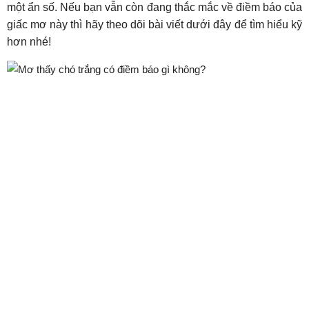
một ẩn số. Nếu bạn vẫn còn đang thắc mắc về điềm báo của
giấc mơ này thì hãy theo dõi bài viết dưới đây để tìm hiểu kỹ
hơn nhé!