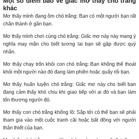
Một số điềm báo về giấc mơ thấy chó trắng
khác
Mơ thấy mình đang ôm chó trắng: Bạn có một người bạn rất
chân thành ở gần bạn.
Mơ thấy mình chơi cùng chó trắng: Giấc mơ này này mang ý
nghĩa may mắn cho biết tương lai bạn sẽ gặp được quý
nhân.
Mơ thấy chạy trốn khỏi con chó trắng: Bạn không thể thoát
khỏi một người nào đó đang làm phiền hoặc quấy rối bạn.
Mơ thấy huấn luyện chó trắng: Giấc mơ này cho biết bạn
đang cảm thấy khó chịu khi giao tiếp với ai đó và bạn làm
tổn thương người đó.
Mơ thấy con chó trắng khổng lồ: Sắp tới có thể bạn sẽ phải
tham gia vào một cuộc tranh cãi hoặc bất đồng với người
thân thiết của bạn.