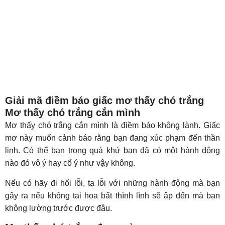
Giải mã điềm báo giấc mơ thấy chó trắng
Mơ thấy chó trắng cắn mình
Mơ thấy chó trắng cắn mình là điềm báo không lành. Giấc
mơ này muốn cảnh báo rằng bạn đang xúc phạm đến thần
linh. Có thể bạn trong quá khứ bạn đã có một hành động
nào đó vô ý hay cố ý như vậy không.
Nếu có hãy đi hối lỗi, tạ lỗi với những hành động mà bạn
gây ra nếu không tai họa bất thình lình sẽ ập đến mà bạn
không lường trước được đâu.