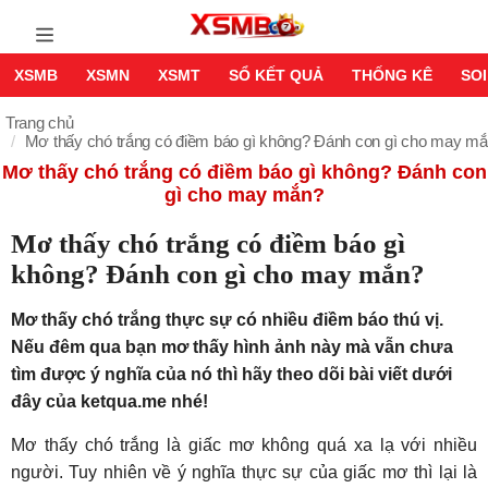
XSMB
XSMN
XSMT
SỔ KẾT QUẢ
THỐNG KÊ
SOI
Trang chủ
Mơ thấy chó trắng có điềm báo gì không? Đánh con gì cho may m
Mơ thấy chó trắng có điềm báo gì không? Đánh con
gì cho may mắn?
Mơ thấy chó trắng có điềm báo gì
không? Đánh con gì cho may mắn?
Mơ thấy chó trắng thực sự có nhiều điềm báo thú vị.
Nếu đêm qua bạn mơ thấy hình ảnh này mà vẫn chưa
tìm được ý nghĩa của nó thì hãy theo dõi bài viết dưới
đây của ketqua.me nhé!
Mơ thấy chó trắng là giấc mơ không quá xa lạ với nhiều
người. Tuy nhiên về ý nghĩa thực sự của giấc mơ thì lại là