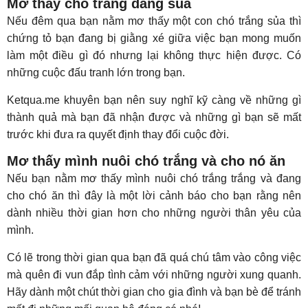
Mơ thấy chó trắng đang sủa
Nếu đêm qua bạn nằm mơ thấy một con chó trắng sủa thì
chứng tỏ bạn đang bị giằng xé giữa việc bạn mong muốn
làm một điều gì đó nhưng lại không thực hiện được. Có
những cuộc đấu tranh lớn trong bạn.
Ketqua.me khuyên bạn nên suy nghĩ kỹ càng về những gì
thành quả mà bạn đã nhận được và những gì bạn sẽ mất
trước khi đưa ra quyết định thay đổi cuộc đời.
Mơ thấy mình nuôi chó trắng và cho nó ăn
Nếu bạn nằm mơ thấy mình nuôi chó trắng trắng và đang
cho chó ăn thì đây là một lời cảnh báo cho bạn rằng nên
dành nhiều thời gian hơn cho những người thân yêu của
mình.
Có lẽ trong thời gian qua bạn đã quá chú tâm vào công việc
mà quên đi vun đắp tình cảm với những người xung quanh.
Hãy dành một chút thời gian cho gia đình và bạn bè để tránh