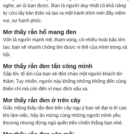
nghe, an ủi bạn được. Bạn là người duy nhất có khả năng
tự cứu lấy bản thân và tạo ra một hành trình mới đầy niềm
vui, sự hạnh phúc.
Mơ thấy rắn hổ mang đen
Vốn là người mạnh mẽ, tham vọng, có nhiều hoài bão lớn
lao, bạn sẽ nhanh chóng tìm được vị thế của mình trong xã
hội.
Mơ thấy rắn đen tấn công mình
Sắp tới, tổ ấm của bạn sẽ đón chào một người khách tới
thăm. Tuy nhiên, người này không những không đến cùng
thiện chí mà còn đến vì mục đích xấu xa.
Mơ thấy rắn đen ở trên cây
Giấc mộng thấy rắn đen trên cây ngụ ý bạn sẽ đạt vị trí cao
khi làm việc, hãy ăn mừng cùng những người mình yêu
thương nhưng đừng ngủ quên trên chiến thắng bạn nhé.