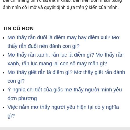
bài chỉ mang tính chất tham khảo, bạn nên đón nhận bằng
ánh nhìn cởi mở và quyết định dựa trên ý kiến của mình.
TIN CŨ HƠN
Mơ thấy rắn đuổi là điềm may hay điềm xui? Mơ
thấy rắn đuổi nên đánh con gì?
Mơ thấy rắn xanh, rắn lục là điềm gì? Mơ thấy rắn
xanh, rắn lục mang lại con số may mắn gì?
Mơ thấy giết rắn là điềm gì? Mơ thấy giết rắn đánh
con gì?
Ý nghĩa chi tiết của giấc mơ thấy người mình yêu
đơn phương
Việc nằm mơ thấy người yêu hiện tại có ý nghĩa
gì?