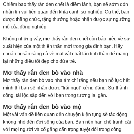
Chiêm bao thấy rắn đen chết là điềm lành, bạn sẽ sớm đón
nhận tin vui liên quan đến khía cạnh sự nghiệp. Cụ thể, bạn
được thăng chức, tặng thưởng hoặc nhận được sự ngưỡng
mộ của đồng nghiệp.
Không những vậy, mơ thấy rắn đen chết còn báo hiệu về sự
xuất hiện của một thiên thần mới trong gia đình bạn. Hãy
chuẩn bị sẵn sàng cả về mặt vật chất lẫn tinh thần để mang
lại những điều tốt đẹp cho đứa trẻ.
Mơ thấy rắn đen bò vào nhà
Mơ thấy rắn đen bò vào nhà ám chỉ rằng nếu bạn nỗ lực hết
mình thì bạn sẽ nhận được “trái ngọt” xứng đáng. Sự thành
công, tài lộc sắp đến với bạn trong tương lai gần.
Mơ thấy rắn đen bò vào mộ
Một vài vấn đề liên quan đến chuyện kiện tụng sẽ tác động
không nhỏ đến đời sống của bạn. Bạn nên hạn chế tranh cãi
với mọi người và cố gắng cẩn trọng tuyệt đối trong công