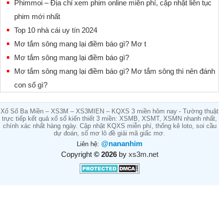
Phimmoi – Địa chỉ xem phim online miễn phí, cập nhật liên tục
phim mới nhất
Top 10 nhà cái uy tín 2024
Mơ tắm sông mang lại điềm báo gì? Mơ t
Mơ tắm sông mang lại điềm báo gì?
Mơ tắm sông mang lại điềm báo gì? Mơ tắm sông thì nên đánh
con số gì?
Xổ Số Ba Miền – XS3M – XS3MIEN – KQXS 3 miền hôm nay - Tường thuật
trực tiếp kết quả xổ số kiến thiết 3 miền: XSMB, XSMT, XSMN nhanh nhất,
chính xác nhất hàng ngày. Cập nhật KQXS miễn phí, thống kê loto, soi cầu
dự đoán, sổ mơ lô đề giải mã giấc mơ.
@nananhim
Liên hệ:
Copyright
© 2026
by
xs3m.net