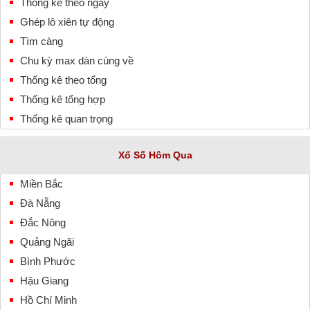
Thống kê theo ngày
Ghép lô xiên tự động
Tìm càng
Chu kỳ max dàn cùng về
Thống kê theo tổng
Thống kê tổng hợp
Thống kê quan trọng
Xổ Số Hôm Qua
Miền Bắc
Đà Nẵng
Đắc Nông
Quảng Ngãi
Bình Phước
Hậu Giang
Hồ Chí Minh