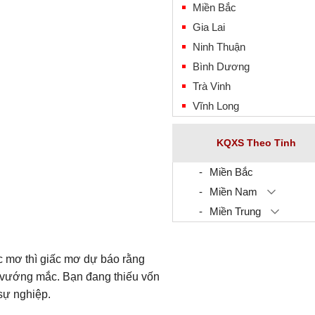
Miền Bắc
Gia Lai
Ninh Thuận
Bình Dương
Trà Vinh
Vĩnh Long
KQXS Theo Tỉnh
Miền Bắc
Miền Nam
Miền Trung
ấc mơ thì giấc mơ dự báo rằng
ều vướng mắc. Bạn đang thiếu vốn
 sự nghiệp.