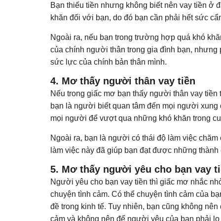
Bạn thiếu tiền nhưng không biết nên vay tiền ở đ
khăn đối với bạn, do đó bạn cần phải hết sức cẩ
Ngoài ra, nếu bạn trong trường hợp quá khó khă
của chính người thân trong gia đình bạn, nhưng
sức lực của chính bản thân mình.
4. Mơ thấy người thân vay tiền
Nếu trong giấc mơ bạn thấy người thân vay tiền 
bạn là người biết quan tâm đến mọi người xung
mọi người để vượt qua những khó khăn trong cu
Ngoài ra, bạn là người có thái độ làm việc chăm c
làm việc này đã giúp bạn đạt được những thành 
5. Mơ thấy người yêu cho bạn vay t
Người yêu cho bạn vay tiền thì giấc mơ nhắc nh
chuyện tình cảm. Có thể chuyện tình cảm của bạn
đề trong kinh tế. Tuy nhiên, bạn cũng không nên 
cảm và không nên để người yêu của bạn phải lo 