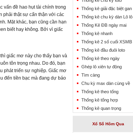
Thống kê chu kỳ loto
 vấn đề hao hụt tài chính trong
Thống kê giải đặc biệt gan
n phải thật sự cẩn thận với các
Thống kê chu kỳ dàn Lô lô
ình. Mặt khác, bạn cũng cần hạn
Thống Kê ĐB ngày mai
en biết hay không. Bởi vì giấc
Thống kê nhanh
Thống kê 2 số cuối XSMB
Thống kê đầu đuôi loto
 thì giấc mơ này cho thấy bạn và
Thống kê theo ngày
luôn tôn trọng nhau. Do đó, bạn
Ghép lô xiên tự động
u phát triển sự nghiệp. Giấc mơ
Tìm càng
ều đến tiền bạc mà đang dự báo
Chu kỳ max dàn cùng về
Thống kê theo tổng
Thống kê tổng hợp
Thống kê quan trọng
Xổ Số Hôm Qua