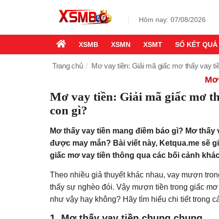
Hôm nay: 07/08/2026
XSMB
XSMN
XSMT
SỔ KẾT QUẢ
Trang chủ
Mơ vay tiền: Giải mã giấc mơ thấy vay ti
Mơ 
Mơ vay tiền: Giải mã giấc mơ th
con gì?
Mơ thấy vay tiền mang điềm báo gì? Mơ thấy v
được may mắn? Bài viết này, Ketqua.me sẽ giúp
giấc mơ vay tiền thông qua các bối cảnh khá
Theo nhiều giả thuyết khác nhau, vay mượn tron
thấy sự nghèo đói. Vậy mượn tiền trong giấc mơ
như vậy hay không? Hãy tìm hiểu chi tiết trong cá
1. Mơ thấy vay tiền chung chung