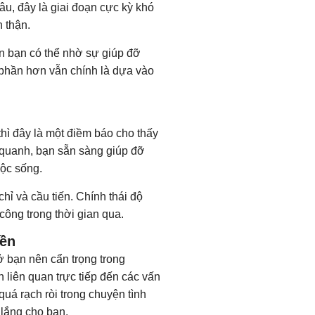
âu, đây là giai đoạn cực kỳ khó
n thận.
n bạn có thể nhờ sự giúp đỡ
 phần hơn vẫn chính là dựa vào
thì đây là một điềm báo cho thấy
 quanh, bạn sẵn sàng giúp đỡ
ộc sống.
hỉ và cầu tiến. Chính thái độ
công trong thời gian qua.
iền
ở bạn nên cẩn trọng trong
 liên quan trực tiếp đến các vấn
quá rạch ròi trong chuyện tình
lắng cho bạn.