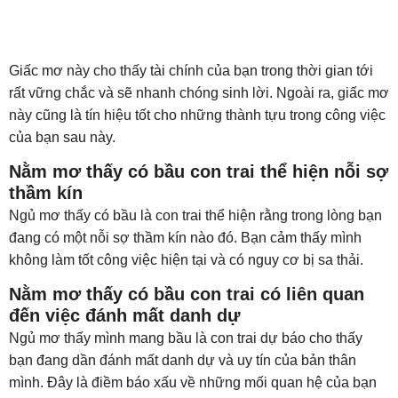
Giấc mơ này cho thấy tài chính của bạn trong thời gian tới
rất vững chắc và sẽ nhanh chóng sinh lời. Ngoài ra, giấc mơ
này cũng là tín hiệu tốt cho những thành tựu trong công việc
của bạn sau này.
Nằm mơ thấy có bầu con trai thể hiện nỗi sợ
thầm kín
Ngủ mơ thấy có bầu là con trai thể hiện rằng trong lòng bạn
đang có một nỗi sợ thầm kín nào đó. Bạn cảm thấy mình
không làm tốt công việc hiện tại và có nguy cơ bị sa thải.
Nằm mơ thấy có bầu con trai có liên quan
đến việc đánh mất danh dự
Ngủ mơ thấy mình mang bầu là con trai dự báo cho thấy
bạn đang dần đánh mất danh dự và uy tín của bản thân
mình. Đây là điềm báo xấu về những mối quan hệ của bạn