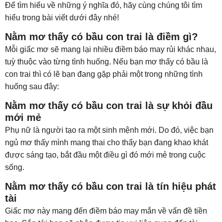
Để tìm hiểu về những ý nghĩa đó, hãy cùng chúng tôi tìm
hiểu trong bài viết dưới đây nhé!
Nằm mơ thấy có bầu con trai là điềm gì?
Mỗi giấc mơ sẽ mang lại nhiều điềm báo may rủi khác nhau,
tuỳ thuộc vào từng tình huống. Nếu bạn mơ thấy có bầu là
con trai thì có lẽ bạn đang gặp phải một trong những tình
huống sau đây:
Nằm mơ thấy có bầu con trai là sự khỏi đầu
mới mẻ
Phụ nữ là người tạo ra một sinh mệnh mới. Do đó, việc bạn
ngủ mơ thấy mình mang thai cho thấy bạn đang khao khát
được sáng tạo, bắt đầu một điều gì đó mới mẻ trong cuộc
sống.
Nằm mơ thấy có bầu con trai là tín hiệu phát
tài
Giấc mơ này mang đến điềm báo may mắn về vấn đề tiền