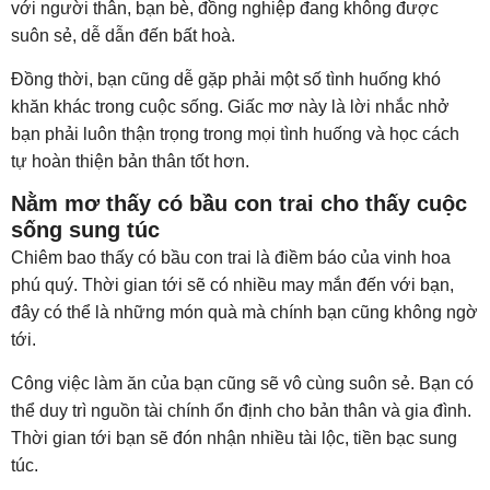
với người thân, bạn bè, đồng nghiệp đang không được
suôn sẻ, dễ dẫn đến bất hoà.
Đồng thời, bạn cũng dễ gặp phải một số tình huống khó
khăn khác trong cuộc sống. Giấc mơ này là lời nhắc nhở
bạn phải luôn thận trọng trong mọi tình huống và học cách
tự hoàn thiện bản thân tốt hơn.
Nằm mơ thấy có bầu con trai cho thấy cuộc
sống sung túc
Chiêm bao thấy có bầu con trai là điềm báo của vinh hoa
phú quý. Thời gian tới sẽ có nhiều may mắn đến với bạn,
đây có thể là những món quà mà chính bạn cũng không ngờ
tới.
Công việc làm ăn của bạn cũng sẽ vô cùng suôn sẻ. Bạn có
thể duy trì nguồn tài chính ổn định cho bản thân và gia đình.
Thời gian tới bạn sẽ đón nhận nhiều tài lộc, tiền bạc sung
túc.