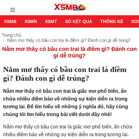
XSMB
XSMN
XSMT
SỔ KẾT QUẢ
THỐNG KÊ
SOI
Trang chủ
Nằm mơ thấy có bầu con trai là điềm gì? Đánh con gì dễ trúng?
Nằm mơ thấy có bầu con trai là điềm gì? Đánh con
gì dễ trúng?
Nằm mơ thấy có bầu con trai là điềm
gì? Đánh con gì dễ trúng?
Nằm mơ thấy có bầu con trai là giấc mơ phổ biến, ẩn
chứa nhiều điềm báo về những sự kiện diễn ra trong
tương lai. Để tìm hiểu về những ý nghĩa đó, hãy cùng
chúng tôi tìm hiểu trong bài viết dưới đây nhé!
Nằm mơ thấy có bầu con trai là giấc mơ phổ biến, ẩn chứa
nhiều điềm báo về những sự kiện diễn ra trong tương lai.