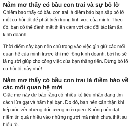
Nằm mơ thấy có bầu con trai và sự bỏ lỡ
Chiêm bao thấy có bầu con trai là điềm báo bạn sắp bỏ lỡ
một cơ hội tốt để phát triển trong lĩnh vực của mình. Theo
đó, bạn có thể đánh mất thiện cảm với các đối tác làm ăn,
kinh doanh.
Thời điểm này bạn nên chú trọng vào việc gìn giữ các mối
quan hệ của mình trước khi mở rộng kinh doanh, bởi họ sẽ
là người giúp cho công việc của bạn thăng tiến. Đừng bỏ lỡ
cơ hội tốt này nhé!
Nằm mơ thấy có bầu con trai là điềm báo về
các mối quan hệ mới
Giấc mơ này dự báo rằng có nhiều kẻ tiểu nhân đang tìm
cách lừa gạt và hãm hại bạn. Do đó, bạn nên cẩn thận khi
tiếp xúc với những đối tượng mới quen. Không nên đặt
niềm tin quá nhiều vào những người mà mình chưa thật sự
hiểu rõ.