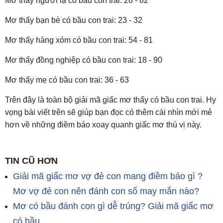
Mơ thấy người lạ có bầu con trai: 28 - 82
Mơ thấy bạn bè có bầu con trai: 23 - 32
Mơ thấy hàng xóm có bầu con trai: 54 - 81
Mơ thấy đồng nghiệp có bầu con trai: 18 - 90
Mơ thấy mẹ có bầu con trai: 36 - 63
Trên đây là toàn bộ giải mã giấc mơ thấy có bầu con trai. Hy
vọng bài viết trên sẽ giúp bạn đọc có thêm cái nhìn mới mẻ
hơn về những điềm báo xoay quanh giấc mơ thú vị này.
TIN CŨ HƠN
Giải mã giấc mơ vợ đẻ con mang điềm báo gì ?
Mơ vợ đẻ con nên đánh con số may mắn nào?
Mơ có bầu đánh con gì dễ trúng? Giải mã giấc mơ
có bầu