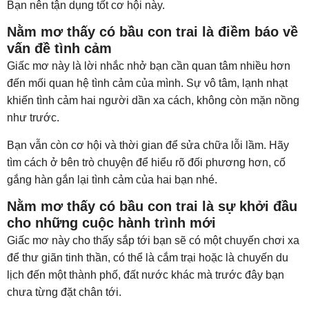
Bạn nên tận dụng tốt cơ hội này.
Nằm mơ thấy có bầu con trai là điềm báo về
vấn đề tình cảm
Giấc mơ này là lời nhắc nhở bạn cần quan tâm nhiều hơn
đến mối quan hệ tình cảm của mình. Sự vô tâm, lạnh nhạt
khiến tình cảm hai người dần xa cách, không còn mặn nồng
như trước.
Bạn vẫn còn cơ hội và thời gian để sửa chữa lỗi lầm. Hãy
tìm cách ở bên trò chuyện để hiểu rõ đối phương hơn, cố
gắng hàn gắn lại tình cảm của hai bạn nhé.
Nằm mơ thấy có bầu con trai là sự khởi đầu
cho những cuộc hành trình mới
Giấc mơ này cho thấy sắp tới bạn sẽ có một chuyến chơi xa
để thư giãn tinh thần, có thể là cắm trại hoặc là chuyến du
lịch đến một thành phố, đất nước khác mà trước đây bạn
chưa từng đặt chân tới.