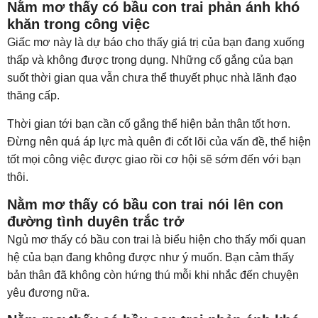
Nằm mơ thấy có bầu con trai phản ánh khó
khăn trong công việc
Giấc mơ này là dự báo cho thấy giá trị của bạn đang xuống
thấp và không được trọng dụng. Những cố gắng của bạn
suốt thời gian qua vẫn chưa thể thuyết phục nhà lãnh đạo
thăng cấp.
Thời gian tới bạn cần cố gắng thể hiện bản thân tốt hơn.
Đừng nên quá áp lực mà quên đi cốt lõi của vấn đề, thể hiện
tốt mọi công việc được giao rồi cơ hội sẽ sớm đến với bạn
thôi.
Nằm mơ thấy có bầu con trai nói lên con
đường tình duyên trắc trở
Ngủ mơ thấy có bầu con trai là biểu hiện cho thấy mối quan
hệ của bạn đang không được như ý muốn. Bạn cảm thấy
bản thân đã không còn hứng thú mỗi khi nhắc đến chuyện
yêu đương nữa.