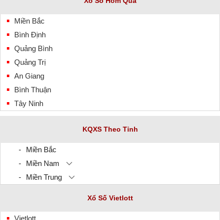
Xổ Số Hôm Qua
Miền Bắc
Bình Định
Quảng Bình
Quảng Trị
An Giang
Bình Thuận
Tây Ninh
KQXS Theo Tỉnh
Miền Bắc
Miền Nam
Miền Trung
Xổ Số Vietlott
Vietlott