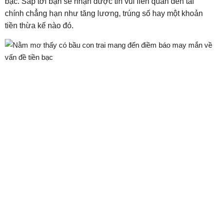
bạc. Sắp tới bạn sẽ nhận được tin vui liên quan đến tài
chính chẳng hạn như tăng lương, trúng số hay một khoản
tiền thừa kế nào đó.