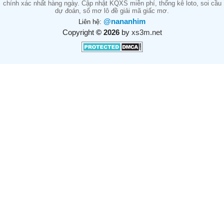
chính xác nhất hàng ngày. Cập nhật KQXS miễn phí, thống kê loto, soi cầu
dự đoán, sổ mơ lô đề giải mã giấc mơ.
@nananhim
Liên hệ:
Copyright
© 2026
by
xs3m.net