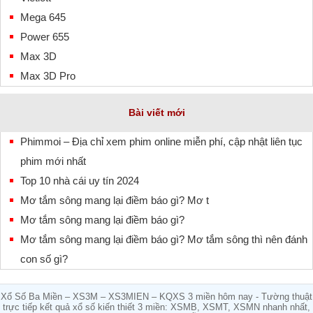
Mega 645
Power 655
Max 3D
Max 3D Pro
Bài viết mới
Phimmoi – Địa chỉ xem phim online miễn phí, cập nhật liên tục
phim mới nhất
Top 10 nhà cái uy tín 2024
Mơ tắm sông mang lại điềm báo gì? Mơ t
Mơ tắm sông mang lại điềm báo gì?
Mơ tắm sông mang lại điềm báo gì? Mơ tắm sông thì nên đánh
con số gì?
Xổ Số Ba Miền – XS3M – XS3MIEN – KQXS 3 miền hôm nay - Tường thuật
trực tiếp kết quả xổ số kiến thiết 3 miền: XSMB, XSMT, XSMN nhanh nhất,