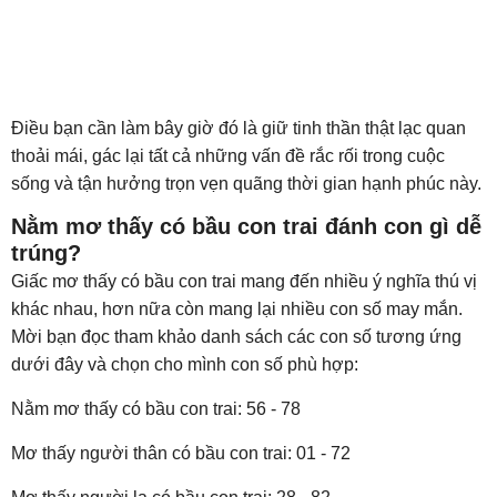
Điều bạn cần làm bây giờ đó là giữ tinh thần thật lạc quan
thoải mái, gác lại tất cả những vấn đề rắc rối trong cuộc
sống và tận hưởng trọn vẹn quãng thời gian hạnh phúc này.
Nằm mơ thấy có bầu con trai đánh con gì dễ
trúng?
Giấc mơ thấy có bầu con trai mang đến nhiều ý nghĩa thú vị
khác nhau, hơn nữa còn mang lại nhiều con số may mắn.
Mời bạn đọc tham khảo danh sách các con số tương ứng
dưới đây và chọn cho mình con số phù hợp:
Nằm mơ thấy có bầu con trai: 56 - 78
Mơ thấy người thân có bầu con trai: 01 - 72