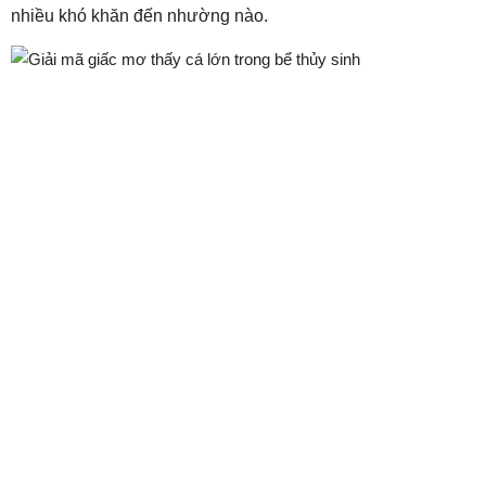
nhiều khó khăn đến nhường nào.