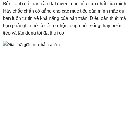
Bên cạnh đó, bạn cần đạt được mục tiêu cao nhất của mình.
Hãy chắc chắn cố gắng cho các mục tiêu của mình mặc dù
bạn luôn tự tin về khả năng của bản thân. Điều cần thiết mà
bạn phải ghi nhớ là các cơ hội trong cuộc sống, hãy bước
tiếp và tận dụng tối đa thời cơ.