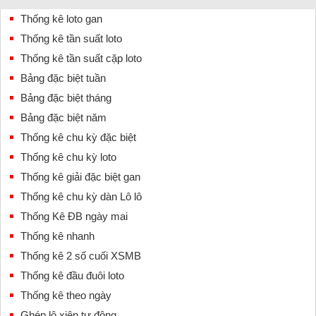
Thống kê loto gan
Thống kê tần suất loto
Thống kê tần suất cặp loto
Bảng đặc biệt tuần
Bảng đặc biệt tháng
Bảng đặc biệt năm
Thống kê chu kỳ đặc biệt
Thống kê chu kỳ loto
Thống kê giải đặc biệt gan
Thống kê chu kỳ dàn Lô lô
Thống Kê ĐB ngày mai
Thống kê nhanh
Thống kê 2 số cuối XSMB
Thống kê đầu đuôi loto
Thống kê theo ngày
Ghép lô xiên tự động