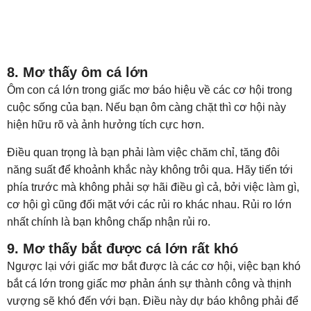
8. Mơ thấy ôm cá lớn
Ôm con cá lớn trong giấc mơ báo hiệu về các cơ hội trong
cuộc sống của bạn. Nếu bạn ôm càng chặt thì cơ hội này
hiện hữu rõ và ảnh hưởng tích cực hơn.
Điều quan trọng là bạn phải làm việc chăm chỉ, tăng đôi
năng suất để khoảnh khắc này không trôi qua. Hãy tiến tới
phía trước mà không phải sợ hãi điều gì cả, bởi việc làm gì,
cơ hội gì cũng đối mặt với các rủi ro khác nhau. Rủi ro lớn
nhất chính là bạn không chấp nhận rủi ro.
9. Mơ thấy bắt được cá lớn rất khó
Ngược lại với giấc mơ bắt được là các cơ hội, việc bạn khó
bắt cá lớn trong giấc mơ phản ánh sự thành công và thịnh
vượng sẽ khó đến với bạn. Điều này dự báo không phải để