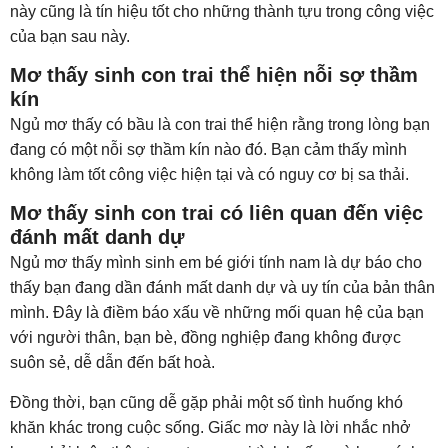
này cũng là tín hiệu tốt cho những thành tựu trong công việc
của bạn sau này.
Mơ thấy sinh con trai thể hiện nỗi sợ thầm
kín
Ngủ mơ thấy có bầu là con trai thể hiện rằng trong lòng bạn
đang có một nỗi sợ thầm kín nào đó. Bạn cảm thấy mình
không làm tốt công việc hiện tại và có nguy cơ bị sa thải.
Mơ thấy sinh con trai có liên quan đến việc
đánh mất danh dự
Ngủ mơ thấy mình sinh em bé giới tính nam là dự báo cho
thấy bạn đang dần đánh mất danh dự và uy tín của bản thân
mình. Đây là điềm báo xấu về những mối quan hệ của bạn
với người thân, bạn bè, đồng nghiệp đang không được
suôn sẻ, dễ dẫn đến bất hoà.
Đồng thời, bạn cũng dễ gặp phải một số tình huống khó
khăn khác trong cuộc sống. Giấc mơ này là lời nhắc nhở