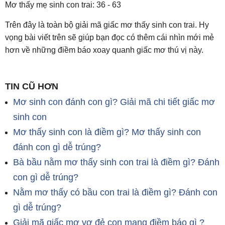
Mơ thấy mẹ sinh con trai: 36 - 63
Trên đây là toàn bộ giải mã giấc mơ thấy sinh con trai. Hy
vọng bài viết trên sẽ giúp bạn đọc có thêm cái nhìn mới mẻ
hơn về những điềm báo xoay quanh giấc mơ thú vị này.
TIN CŨ HƠN
Mơ sinh con đánh con gì? Giải mã chi tiết giấc mơ
sinh con
Mơ thấy sinh con là điềm gì? Mơ thấy sinh con
đánh con gì dễ trúng?
Bà bầu nằm mơ thấy sinh con trai là điềm gì? Đánh
con gì dễ trúng?
Nằm mơ thấy có bầu con trai là điềm gì? Đánh con
gì dễ trúng?
Giải mã giấc mơ vợ đẻ con mang điềm báo gì ?