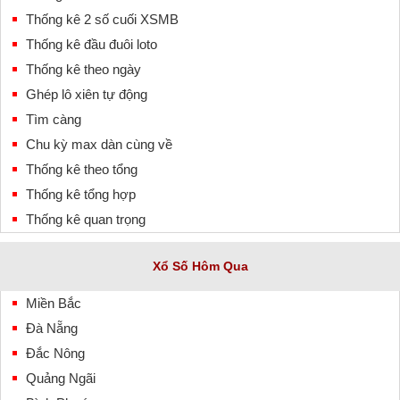
Thống kê 2 số cuối XSMB
Thống kê đầu đuôi loto
Thống kê theo ngày
Ghép lô xiên tự động
Tìm càng
Chu kỳ max dàn cùng về
Thống kê theo tổng
Thống kê tổng hợp
Thống kê quan trọng
Xổ Số Hôm Qua
Miền Bắc
Đà Nẵng
Đắc Nông
Quảng Ngãi