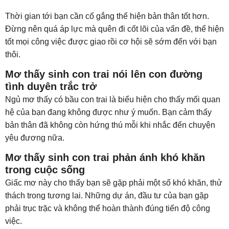
Thời gian tới bạn cần cố gắng thể hiện bản thân tốt hơn.
Đừng nên quá áp lực mà quên đi cốt lõi của vấn đề, thể hiện
tốt mọi công việc được giao rồi cơ hội sẽ sớm đến với bạn
thôi.
Mơ thấy sinh con trai nói lên con đường
tình duyên trắc trở
Ngủ mơ thấy có bầu con trai là biểu hiện cho thấy mối quan
hệ của bạn đang không được như ý muốn. Bạn cảm thấy
bản thân đã không còn hứng thú mỗi khi nhắc đến chuyện
yêu đương nữa.
Mơ thấy sinh con trai phản ánh khó khăn
trong cuộc sống
Giấc mơ này cho thấy bạn sẽ gặp phải một số khó khăn, thử
thách trong tương lai. Những dự án, đầu tư của bạn gặp
phải trục trặc và không thể hoàn thành đúng tiến độ công
việc.