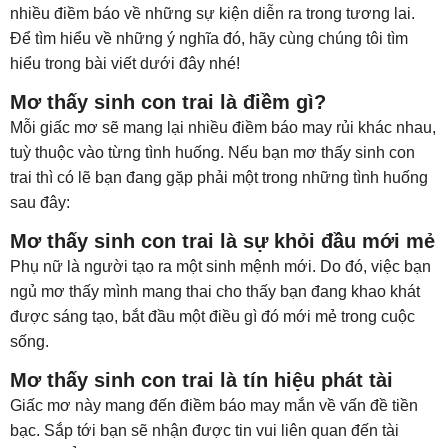
nhiều điềm báo về những sự kiện diễn ra trong tương lai.
Để tìm hiểu về những ý nghĩa đó, hãy cùng chúng tôi tìm
hiểu trong bài viết dưới đây nhé!
Mơ thấy sinh con trai là điềm gì?
Mỗi giấc mơ sẽ mang lại nhiều điềm báo may rủi khác nhau,
tuỳ thuộc vào từng tình huống. Nếu bạn mơ thấy sinh con
trai thì có lẽ bạn đang gặp phải một trong những tình huống
sau đây:
Mơ thấy sinh con trai là sự khỏi đầu mới mẻ
Phụ nữ là người tạo ra một sinh mệnh mới. Do đó, việc bạn
ngủ mơ thấy mình mang thai cho thấy bạn đang khao khát
được sáng tạo, bắt đầu một điều gì đó mới mẻ trong cuộc
sống.
Mơ thấy sinh con trai là tín hiệu phát tài
Giấc mơ này mang đến điềm báo may mắn về vấn đề tiền
bạc. Sắp tới bạn sẽ nhận được tin vui liên quan đến tài