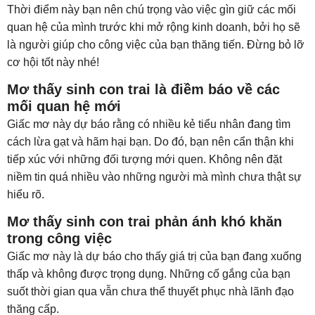
Thời điểm này bạn nên chú trọng vào việc gìn giữ các mối
quan hệ của mình trước khi mở rộng kinh doanh, bởi họ sẽ
là người giúp cho công việc của bạn thăng tiến. Đừng bỏ lỡ
cơ hội tốt này nhé!
Mơ thấy sinh con trai là điềm báo về các
mối quan hệ mới
Giấc mơ này dự báo rằng có nhiều kẻ tiểu nhân đang tìm
cách lừa gạt và hãm hại bạn. Do đó, bạn nên cẩn thận khi
tiếp xúc với những đối tượng mới quen. Không nên đặt
niềm tin quá nhiều vào những người mà mình chưa thật sự
hiểu rõ.
Mơ thấy sinh con trai phản ánh khó khăn
trong công việc
Giấc mơ này là dự báo cho thấy giá trị của bạn đang xuống
thấp và không được trọng dụng. Những cố gắng của bạn
suốt thời gian qua vẫn chưa thể thuyết phục nhà lãnh đạo
thăng cấp.