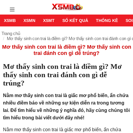
XSMB
XSMN
XSMT
SỔ KẾT QUẢ
THỐNG KÊ
SOI
Trang chủ
Mơ thấy sinh con trai là điềm gì? Mơ thấy sinh con trai đánh con gì 
Mơ thấy sinh con trai là điềm gì? Mơ thấy sinh con
trai đánh con gì dễ trúng?
Mơ thấy sinh con trai là điềm gì? Mơ
thấy sinh con trai đánh con gì dễ
trúng?
Nằm mơ thấy sinh con trai là giấc mơ phổ biến, ẩn chứa
nhiều điềm báo về những sự kiện diễn ra trong tương
lai. Để tìm hiểu về những ý nghĩa đó, hãy cùng chúng tôi
tìm hiểu trong bài viết dưới đây nhé!
Nằm mơ thấy sinh con trai là giấc mơ phổ biến, ẩn chứa