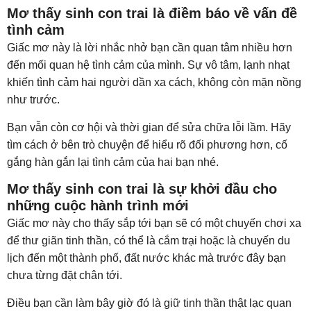
Mơ thấy sinh con trai là điềm báo về vấn đề
tình cảm
Giấc mơ này là lời nhắc nhở bạn cần quan tâm nhiều hơn
đến mối quan hệ tình cảm của mình. Sự vô tâm, lạnh nhạt
khiến tình cảm hai người dần xa cách, không còn mặn nồng
như trước.
Bạn vẫn còn cơ hội và thời gian để sửa chữa lỗi lầm. Hãy
tìm cách ở bên trò chuyện để hiểu rõ đối phương hơn, cố
gắng hàn gắn lại tình cảm của hai bạn nhé.
Mơ thấy sinh con trai là sự khởi đầu cho
những cuộc hành trình mới
Giấc mơ này cho thấy sắp tới bạn sẽ có một chuyến chơi xa
để thư giãn tinh thần, có thể là cắm trại hoặc là chuyến du
lịch đến một thành phố, đất nước khác mà trước đây bạn
chưa từng đặt chân tới.
Điều bạn cần làm bây giờ đó là giữ tinh thần thật lạc quan