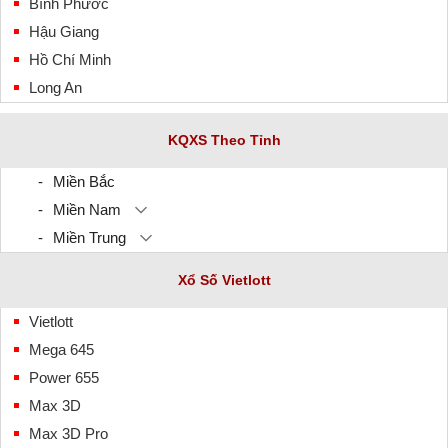
Bình Phước
Hậu Giang
Hồ Chí Minh
Long An
KQXS Theo Tỉnh
Miền Bắc
Miền Nam
Miền Trung
Xổ Số Vietlott
Vietlott
Mega 645
Power 655
Max 3D
Max 3D Pro