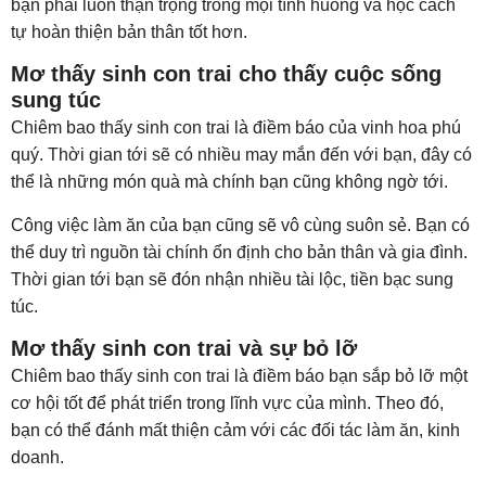
bạn phải luôn thận trọng trong mọi tình huống và học cách
tự hoàn thiện bản thân tốt hơn.
Mơ thấy sinh con trai cho thấy cuộc sống
sung túc
Chiêm bao thấy sinh con trai là điềm báo của vinh hoa phú
quý. Thời gian tới sẽ có nhiều may mắn đến với bạn, đây có
thể là những món quà mà chính bạn cũng không ngờ tới.
Công việc làm ăn của bạn cũng sẽ vô cùng suôn sẻ. Bạn có
thể duy trì nguồn tài chính ổn định cho bản thân và gia đình.
Thời gian tới bạn sẽ đón nhận nhiều tài lộc, tiền bạc sung
túc.
Mơ thấy sinh con trai và sự bỏ lỡ
Chiêm bao thấy sinh con trai là điềm báo bạn sắp bỏ lỡ một
cơ hội tốt để phát triển trong lĩnh vực của mình. Theo đó,
bạn có thể đánh mất thiện cảm với các đối tác làm ăn, kinh
doanh.